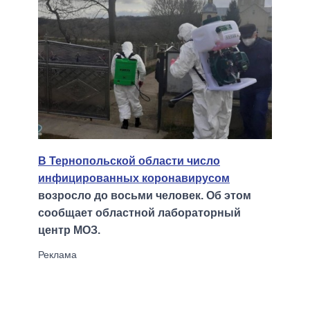
В Тернопольской области число
инфицированных коронавирусом
возросло до восьми человек. Об этом
сообщает областной лабораторный
центр МОЗ.