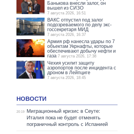
Банькова внесли залог, он
вышел из СИЗО
7 августа 2026, 16:51
ВАКС отпустил под залог
подозреваемого по делу экс-
госсекретаря МИД
7 августа 2026, 16:37
Армия рф нанесла удары по 7
объектам Укрнафты, которые
обеспечивают добычу нефти и
газа
7 августа 2026, 17:38
Чехия усилит защиту
аэропортов после инцидента с
дроном в Лейпциге
7 августа 2026, 18:45
НОВОСТИ
Миграционный кризис в Сеуте:
20:19
Италия пока не будет отменять
пограничный контроль с Испанией