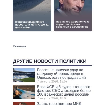
ДРУГИЕ НОВОСТИ ПОЛИТИКИ
Россияне нанесли удар по
стадиону «Черноморец» в
Одессе, есть пострадавший
7 августа 2026, 15:57
База ФСБ и 6 судов «теневого
флота»: СБС атаковали более
100 вражеских целей россиян
7 августа 2026, 18:05
За экс-госсекретаря МИД