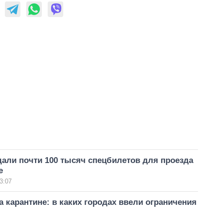
али почти 100 тысяч спецбилетов для проезда
е
3:07
а карантине: в каких городах ввели ограничения