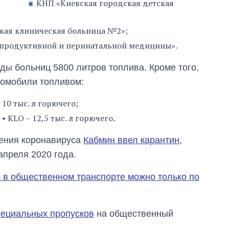
КНП «Киевская городская детская
кая клиническая больница №2»;
епродуктивной и перинатальной медицины».
ды больниц 5800 литров топлива. Кроме того,
томобили топливом:
10 тыс. л горючего;
 • KLO – 12,5 тыс. л горючего.
нения коронавируса
Кабмин ввел карантин
,
апреля 2020 года.
ь в общественном транспорте можно только по
пециальных пропусков
на общественный