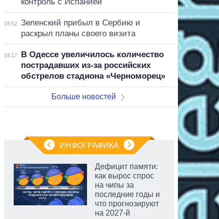
контроль с Испанией
Зеленский прибыл в Сербию и
19:52
раскрыл планы своего визита
В Одессе увеличилось количество
19:17
пострадавших из-за российских
обстрелов стадиона «Черноморец»
Больше новостей
ИНФОГРАФИКА
Дефицит памяти:
как вырос спрос
на чипы за
последние годы и
что прогнозируют
на 2027-й