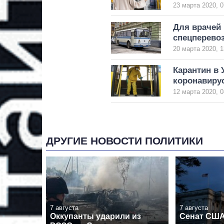
23 марта 2020, 0
Для врачей 
спецперево
20 марта 2020, 1
Карантин в 
коронавиру
12 марта 2020, 0
ДРУГИЕ НОВОСТИ ПОЛИТИКИ
7 августа
7 августа
Оккупанты ударили из
Сенат США