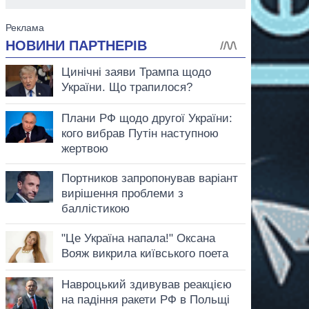
аспирант