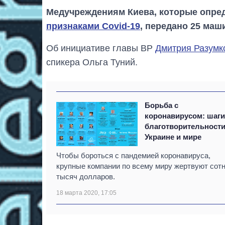
Медучреждениям Киева, которые опр
признаками Covid-19
, передано 25 маш
Об инициативе главы ВР
Дмитрия Разумк
спикера Ольга Туний.
Борьба с
коронавирусом: шаг
благотворительности
Украине и мире
Чтобы бороться с пандемией коронавируса,
крупные компании по всему миру жертвуют сот
тысяч долларов.
18 марта 2020, 17:05