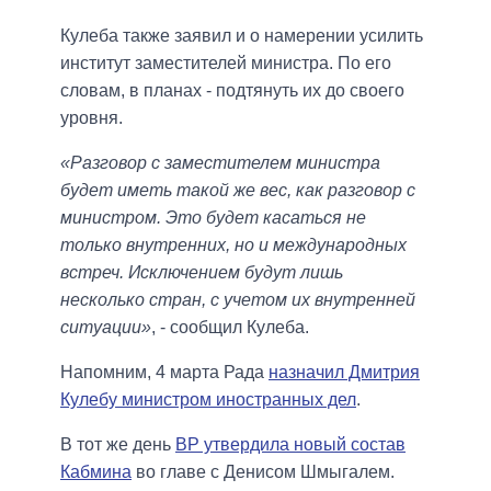
Кулеба также заявил и о намерении усилить
институт заместителей министра. По его
словам, в планах - подтянуть их до своего
уровня.
«Разговор с заместителем министра
будет иметь такой же вес, как разговор с
министром. Это будет касаться не
только внутренних, но и международных
встреч. Исключением будут лишь
несколько стран, с учетом их внутренней
ситуации»
, - сообщил Кулеба.
Напомним, 4 марта Рада
назначил Дмитрия
Кулебу министром иностранных дел
.
В тот же день
ВР утвердила новый состав
Кабмина
во главе с Денисом Шмыгалем.