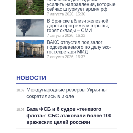
усилить направления, которые
сейчас штурмует армия рф
7 августа 2026, 15:36
В Брянске вблизи железной
дороги прогремели взрывы,
горят склады – СМИ
7 августа 2026, 16:33
ВАКС отпустил под залог
подозреваемого по делу экс-
госсекретаря МИД
7 августа 2026, 16:37
НОВОСТИ
Международные резервы Украины
18:09
сократились в июле
База ФСБ и 6 судов «теневого
18:05
флота»: СБС атаковали более 100
вражеских целей россиян