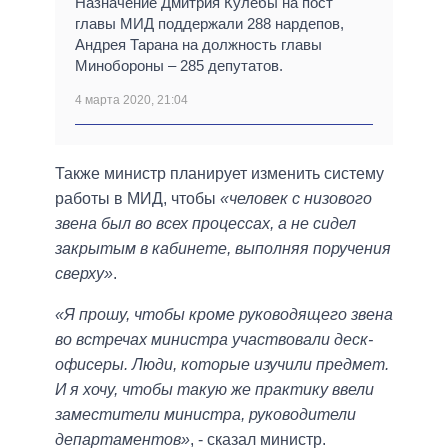
Назначение Дмитрия Кулебы на пост
главы МИД поддержали 288 нардепов,
Андрея Тарана на должность главы
Минобороны – 285 депутатов.
4 марта 2020, 21:04
Также министр планирует изменить систему
работы в МИД, чтобы
«человек с низового
звена был во всех процессах, а не сидел
закрытым в кабинете, выполняя поручения
сверху»
.
«Я прошу, чтобы кроме руководящего звена
во встречах министра участвовали деск-
офисеры. Люди, которые изучили предмет.
И я хочу, чтобы такую же практику ввели
заместители министра, руководители
департаментов»
, - сказал министр.