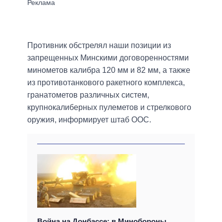
Противник обстрелял наши позиции из
запрещенных Минскими договоренностями
минометов калибра 120 мм и 82 мм, а также
из противотанкового ракетного комплекса,
гранатометов различных систем,
крупнокалиберных пулеметов и стрелкового
оружия, информирует штаб ООС.
Война на Донбассе: в Минобороны