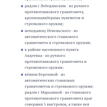
рядом с Лебединским - из ручного
противотанкового гранатомета,
крупнокалиберных пулеметов и
стрелкового оружия;
неподалеку Невельского - из
автоматического станкового
гранатомета и стрелкового оружия;
в районе населенного пункта
Авдеевка - из ручного
противотанкового гранатомета и
стрелкового оружия;
вблизи Березовой - из
автоматических станковых
гранатометов и стрелкового оружия;
рядом с Марьинкой - из станкового
противотанкового гранатомета враг
совершил 5 выстрелов, а также вел