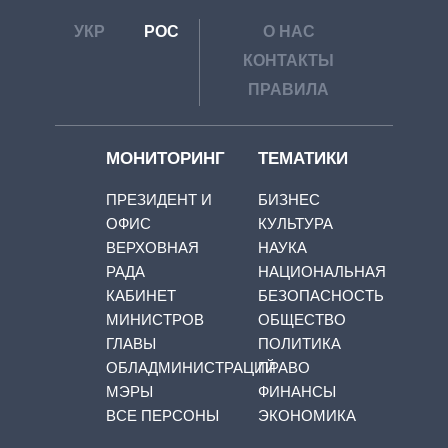
УКР
РОС
О НАС
КОНТАКТЫ
ПРАВИЛА
МОНИТОРИНГ
ТЕМАТИКИ
ПРЕЗИДЕНТ И
БИЗНЕС
ОФИС
КУЛЬТУРА
ВЕРХОВНАЯ
НАУКА
РАДА
НАЦИОНАЛЬНАЯ
КАБИНЕТ
БЕЗОПАСНОСТЬ
МИНИСТРОВ
ОБЩЕСТВО
ГЛАВЫ
ПОЛИТИКА
ОБЛАДМИНИСТРАЦИЙ
ПРАВО
МЭРЫ
ФИНАНСЫ
ВСЕ ПЕРСОНЫ
ЭКОНОМИКА