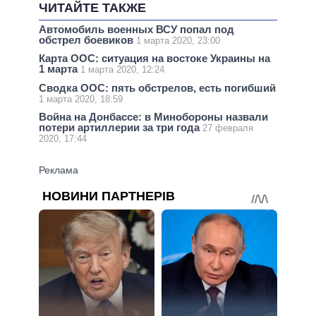
ЧИТАЙТЕ ТАКЖЕ
Автомобиль военных ВСУ попал под
обстрел боевиков
1 марта 2020, 23:00
Карта ООС: ситуация на востоке Украины на
1 марта
1 марта 2020, 12:24
Сводка ООС: пять обстрелов, есть погибший
1 марта 2020, 18:59
Война на Донбассе: в Минобороны назвали
потери артиллерии за три года
27 февраля
2020, 17:44