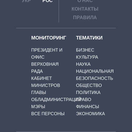
УКР
РОС
О НАС
КОНТАКТЫ
ПРАВИЛА
МОНИТОРИНГ
ТЕМАТИКИ
ПРЕЗИДЕНТ И
БИЗНЕС
ОФИС
КУЛЬТУРА
ВЕРХОВНАЯ
НАУКА
РАДА
НАЦИОНАЛЬНАЯ
КАБИНЕТ
БЕЗОПАСНОСТЬ
МИНИСТРОВ
ОБЩЕСТВО
ГЛАВЫ
ПОЛИТИКА
ОБЛАДМИНИСТРАЦИЙ
ПРАВО
МЭРЫ
ФИНАНСЫ
ВСЕ ПЕРСОНЫ
ЭКОНОМИКА