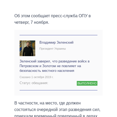
Об этом сообщает пресс-служба ОПУ в
четверг, 7 ноября.
Владимир Зеленский
Президент Украины
Зеленский заверил, что разведение войск в
Петровском и Золотом не повлияет на
безопасность местного населения
Сказано 1 октября 2019 г.
Статус обещания:
ВЫПОЛНЕНО
В частности, на место, где должен
состояться очередной этап разведения сил,
приехали временный поверенный в делах