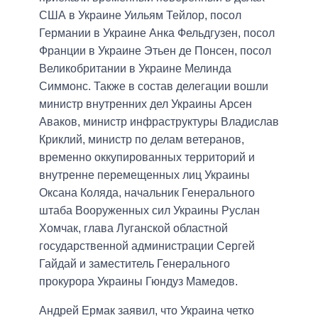
США в Украине Уильям Тейлор, посол
Германии в Украине Анка Фельдгузен, посол
Франции в Украине Этьен де Понсен, посол
Великобритании в Украине Мелинда
Симмонс. Также в состав делегации вошли
министр внутренних дел Украины Арсен
Аваков, министр инфраструктуры Владислав
Криклий, министр по делам ветеранов,
временно оккупированных территорий и
внутренне перемещенных лиц Украины
Оксана Коляда, начальник Генерального
штаба Вооруженных сил Украины Руслан
Хомчак, глава Луганской областной
государственной администрации Сергей
Гайдай и заместитель Генерального
прокурора Украины Гюндуз Мамедов.
Андрей Ермак заявил, что Украина четко