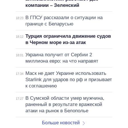
компании – Зеленский
В ГПСУ рассказали о ситуации на
18:23
границе с Беларусью
Турция ограничила движение судов
18:12
в Черном море из-за атак
Украина получит от Сербии 2
18:01
миллиона евро: на что направят
Маск не дает Украине использовать
17:34
Starlink для ударов по рф и призывает
к соглашению
В Сумской области умер мужчина,
17:27
раненный в результате вражеской
атаки на рынок в Белополье
Больше новостей