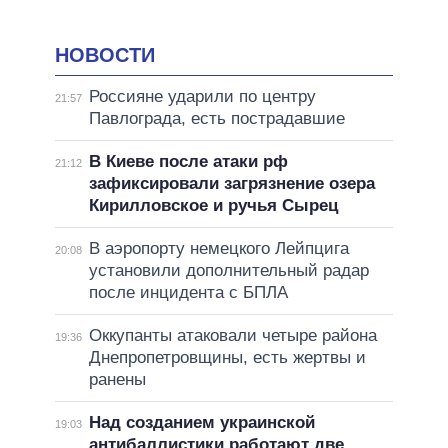
НОВОСТИ
Россияне ударили по центру
21:57
Павлограда, есть пострадавшие
В Киеве после атаки рф
21:12
зафиксировали загрязнение озера
Кирилловское и ручья Сырец
В аэропорту немецкого Лейпцига
20:08
установили дополнительный радар
после инцидента с БПЛА
Оккупанты атаковали четыре района
19:36
Днепропетровщины, есть жертвы и
ранены
Над созданием украинской
19:03
антибаллистики работают две