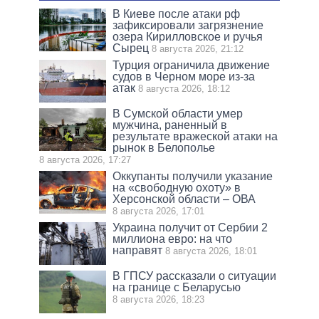
В Киеве после атаки рф
зафиксировали загрязнение
озера Кирилловское и ручья
Сырец
8 августа 2026, 21:12
Турция ограничила движение
судов в Черном море из-за
атак
8 августа 2026, 18:12
В Сумской области умер
мужчина, раненный в
результате вражеской атаки на
рынок в Белополье
8 августа 2026, 17:27
Оккупанты получили указание
на «свободную охоту» в
Херсонской области – ОВА
8 августа 2026, 17:01
Украина получит от Сербии 2
миллиона евро: на что
направят
8 августа 2026, 18:01
В ГПСУ рассказали о ситуации
на границе с Беларусью
8 августа 2026, 18:23