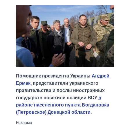
Помощник президента Украины
Андрей
Ермак
, представители украинского
правительства и послы иностранных
государств посетили позиции ВСУ
в
районе населенного пункта Богдановка
(Петровское) Донецкой области
.