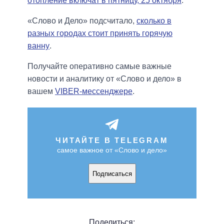
отопление включат в пятницу, 25 октября
.
«Слово и Дело» подсчитало,
сколько в
разных городах стоит принять горячую
ванну
.
Получайте оперативно самые важные
новости и аналитику от «Слово и дело» в
вашем
VIBER-мессенджере
.
ЧИТАЙТЕ В TELEGRAM
самое важное от «Слово и дело»
Подписаться
Поделиться: