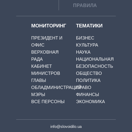
ПРАВИЛА
МОНИТОРИНГ
ТЕМАТИКИ
ПРЕЗИДЕНТ И
БИЗНЕС
ОФИС
КУЛЬТУРА
ВЕРХОВНАЯ
НАУКА
РАДА
НАЦИОНАЛЬНАЯ
КАБИНЕТ
БЕЗОПАСНОСТЬ
МИНИСТРОВ
ОБЩЕСТВО
ГЛАВЫ
ПОЛИТИКА
ОБЛАДМИНИСТРАЦИЙ
ПРАВО
МЭРЫ
ФИНАНСЫ
ВСЕ ПЕРСОНЫ
ЭКОНОМИКА
info@slovoidilo.ua