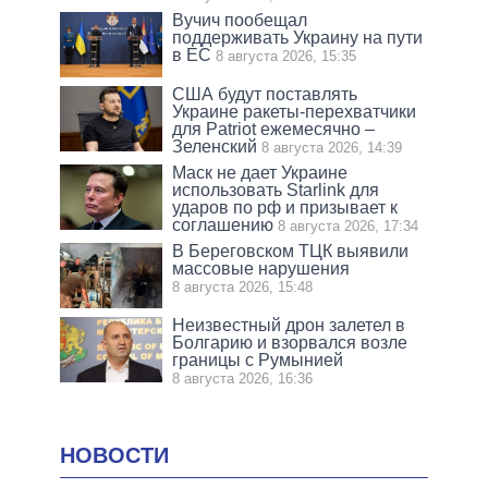
Вучич пообещал
поддерживать Украину на пути
в ЕС
8 августа 2026, 15:35
США будут поставлять
Украине ракеты-перехватчики
для Patriot ежемесячно –
Зеленский
8 августа 2026, 14:39
Маск не дает Украине
использовать Starlink для
ударов по рф и призывает к
соглашению
8 августа 2026, 17:34
В Береговском ТЦК выявили
массовые нарушения
8 августа 2026, 15:48
Неизвестный дрон залетел в
Болгарию и взорвался возле
границы с Румынией
8 августа 2026, 16:36
НОВОСТИ