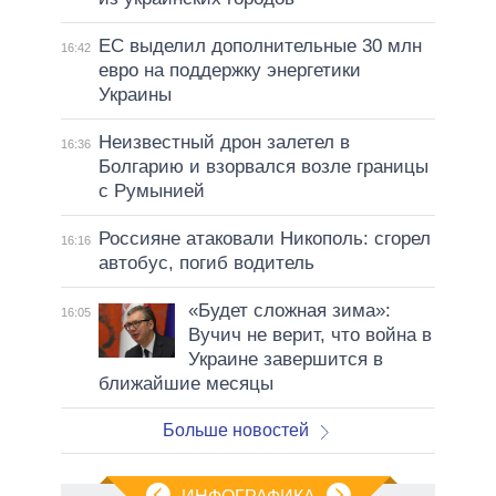
ЕС выделил дополнительные 30 млн
16:42
евро на поддержку энергетики
Украины
Неизвестный дрон залетел в
16:36
Болгарию и взорвался возле границы
с Румынией
Россияне атаковали Никополь: сгорел
16:16
автобус, погиб водитель
«Будет сложная зима»:
16:05
Вучич не верит, что война в
Украине завершится в
ближайшие месяцы
Больше новостей