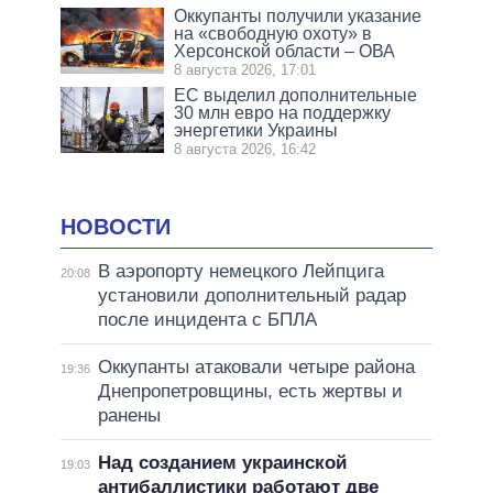
Оккупанты получили указание
на «свободную охоту» в
Херсонской области – ОВА
8 августа 2026, 17:01
ЕС выделил дополнительные
30 млн евро на поддержку
энергетики Украины
8 августа 2026, 16:42
НОВОСТИ
В аэропорту немецкого Лейпцига
20:08
установили дополнительный радар
после инцидента с БПЛА
Оккупанты атаковали четыре района
19:36
Днепропетровщины, есть жертвы и
ранены
Над созданием украинской
19:03
антибаллистики работают две