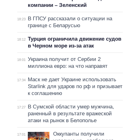
компании – Зеленский
В ГПСУ рассказали о ситуации на
18:23
границе с Беларусью
Турция ограничила движение судов
18:12
в Черном море из-за атак
Украина получит от Сербии 2
18:01
миллиона евро: на что направят
Маск не дает Украине использовать
17:34
Starlink для ударов по рф и призывает
к соглашению
В Сумской области умер мужчина,
17:27
раненный в результате вражеской
атаки на рынок в Белополье
Оккупанты получили
17:01