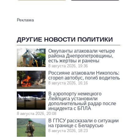
ДРУГИЕ НОВОСТИ ПОЛИТИКИ
Оккупанты атаковали четыре
района Днепропетровщины,
есть жертвы и ранены
8 августа 2026, 19:36
Россияне атаковали Никополь:
сгорел автобус, погиб водитель
8 августа 2026, 16:16
В аэропорту немецкого
Лейпцига установили
дополнительный радар после
инцидента с БПЛА
8 августа 2026, 20:08
В ГПСУ рассказали о ситуации
на границе с Беларусью
8 августа 2026, 18:23