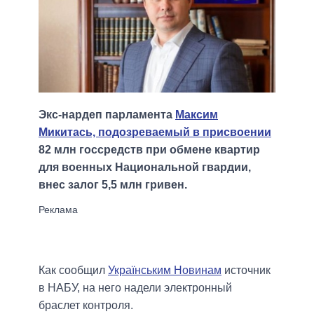
Экс-нардеп парламента
Максим
Микитась, подозреваемый в присвоении
82 млн госсредств при обмене квартир
для военных Национальной гвардии,
внес залог 5,5 млн гривен.
Как сообщил
Українським Новинам
источник
в НАБУ, на него надели электронный
браслет контроля.