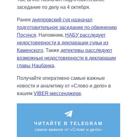
заседание по делу на 4 октября.
Ранее
днепровский суд назначал
подготовительное заседание по обвинению
Посунся
. Напомним,
НАБУ расследует
недостоверности в декларации судьи из
Каменского
. Также
детективы расследуют
возможные недостоверности в декларации
главы Нацбанка
.
Получайте оперативно самые важные
новости и аналитику от «Слово и дело» в
вашем
VIBER-мессенджере
.
ЧИТАЙТЕ В TELEGRAM
самое важное от «Слово и дело»