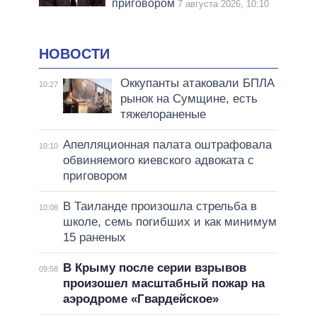
приговором
7 августа 2026, 10:10
НОВОСТИ
Оккупанты атаковали БПЛА
10:27
рынок на Сумщине, есть
тяжелораненые
Апелляционная палата оштрафовала
10:10
обвиняемого киевского адвоката с
приговором
В Таиланде произошла стрельба в
10:08
школе, семь погибших и как минимум
15 раненых
В Крыму после серии взрывов
09:58
произошел масштабный пожар на
аэродроме «Гвардейское»