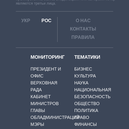
являются третьи лица.
УКР
РОС
О НАС
КОНТАКТЫ
ПРАВИЛА
МОНИТОРИНГ
ТЕМАТИКИ
ПРЕЗИДЕНТ И
БИЗНЕС
ОФИС
КУЛЬТУРА
ВЕРХОВНАЯ
НАУКА
РАДА
НАЦИОНАЛЬНАЯ
КАБИНЕТ
БЕЗОПАСНОСТЬ
МИНИСТРОВ
ОБЩЕСТВО
ГЛАВЫ
ПОЛИТИКА
ОБЛАДМИНИСТРАЦИЙ
ПРАВО
МЭРЫ
ФИНАНСЫ