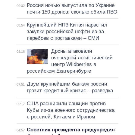
Россия ночью выпустила по Украине
09:32
почти 150 дронов: сколько сбила ПВО
Крупнейший НПЗ Китая нарастил
08:54
закупки российской нефти из-за
перебоев с поставками – СМИ
Дроны атаковали
08:16
очередной логистический
центр Wildberries в
российском Екатеринбурге
Двум крупнейшим банкам россии
07:51
грозит кредитный кризис – разведка
США расширили санкции против
05:17
Кубы из-за военного сотрудничества
с россией, Китаем и Ираном
Советник президента предупредил
04:57