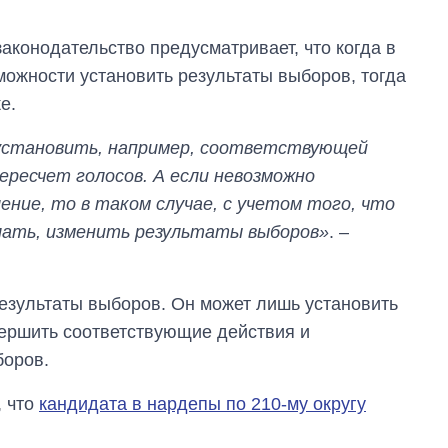
законодательство предусматривает, что когда в
можности установить результаты выборов, тогда
е.
 установить, например, соответствующей
ресчет голосов. А если невозможно
ние, то в таком случае, с учетом того, что
елать, изменить результаты выборов»
. –
результаты выборов. Он может лишь установить
вершить соответствующие действия и
боров.
, что
кандидата в нардепы по 210-му округу