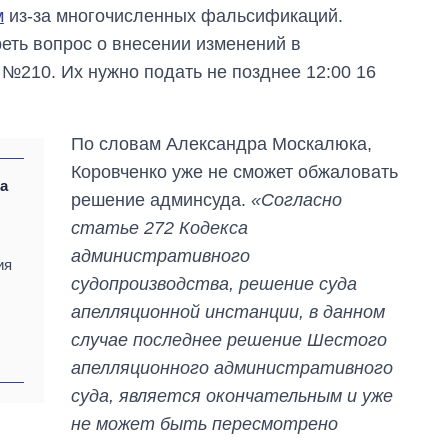
м
из-за многочисленных фальсификаций.
зарабатывают
OpenAI и Anthropic
еть вопрос о внесении изменений в
№210. Их нужно подать не позднее 12:00 16
По словам Александра Москалюка,
Коровченко уже не сможет обжаловать
а
решение админсуда.
«Согласно
статье 272 Кодекса
административного
ия
судопроизводства, решение суда
апелляционной инстанции, в данном
случае последнее решение Шестого
апелляционного административного
суда, является окончательным и уже
не может быть пересмотрено