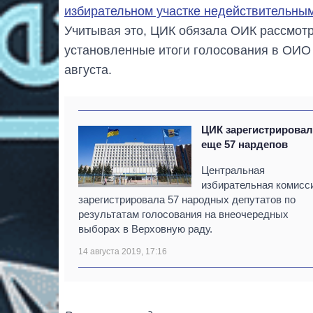
избирательном участке недействительны
Учитывая это, ЦИК обязала ОИК рассмотр
установленные итоги голосования в ОИО 
августа.
ЦИК зарегистрировал
еще 57 нардепов
Центральная
избирательная комисс
зарегистрировала 57 народных депутатов по
результатам голосования на внеочередных
выборах в Верховную раду.
14 августа 2019, 17:16