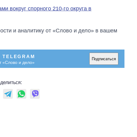
ми вокруг спорного 210-го округа в
сти и аналитику от «Слово и дело» в вашем
В TELEGRAM
Подписаться
т «Слово и дело»
делиться: