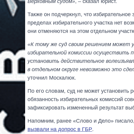
Верховным судом»
, – сказал юрист.
Также он подчеркнул, что избирательное 
пределах избирательного участка нет воз
они отменяются на этом отдельном участк
«К тому же суд своим решением может
избирательной комиссии осуществить пе
установить действительное волеизъявле
в отдельном округе невозможно это сд
уточнил Москалюк.
По его словам, суд не может установить 
обязанность избирательных комиссий со
зафиксировать измененный результат вы
Напомним, ранее «Слово и Дело» писало
вызвали на допрос в ГБР
.