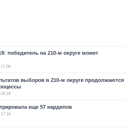
: победитель на 210-м округе может
 17:06
льтатов выборов в 210-м округе продолжаются
роцессы
 09:18
трировала еще 57 нардепов
 17:16