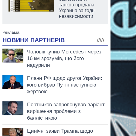
танков продала
Украина за годы
независимости