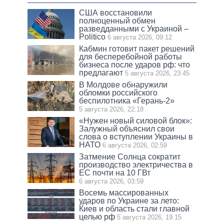
США восстановили
полноценный обмен
разведданными с Украиной –
Politico
6 августа 2026, 09:12
Кабмин готовит пакет решений
для бесперебойной работы
бизнеса после ударов рф: что
предлагают
5 августа 2026, 23:45
В Молдове обнаружили
обломки российского
беспилотника «Герань-2»
5 августа 2026, 22:18
«Нужен новый силовой блок»:
Залужный объяснил свои
слова о вступлении Украины в
НАТО
6 августа 2026, 02:59
Затмение Солнца сократит
производство электричества в
ЕС почти на 10 ГВт
6 августа 2026, 03:59
Восемь массированных
ударов по Украине за лето:
Киев и область стали главной
целью рф
5 августа 2026, 19:15