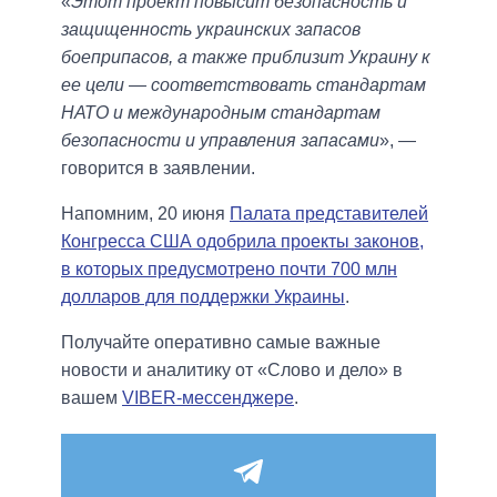
«
Этот проект повысит безопасность и
защищенность украинских запасов
боеприпасов, а также приблизит Украину к
ее цели — соответствовать стандартам
НАТО и международным стандартам
безопасности и управления запасами
», —
говорится в заявлении.
Напомним, 20 июня
Палата представителей
Конгресса США одобрила проекты законов,
в которых предусмотрено почти 700 млн
долларов для поддержки Украины
.
Получайте оперативно самые важные
новости и аналитику от «Слово и дело» в
вашем
VIBER-мессенджере
.