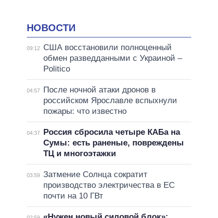
НОВОСТИ
США восстановили полноценный
09:12
обмен разведданными с Украиной –
Politico
После ночной атаки дронов в
04:57
российском Ярославле вспыхнули
пожары: что известно
Россия сбросила четыре КАБа на
04:37
Сумы: есть раненые, повреждены
ТЦ и многоэтажки
Затмение Солнца сократит
03:59
производство электричества в ЕС
почти на 10 ГВт
«Нужен новый силовой блок»:
02:59