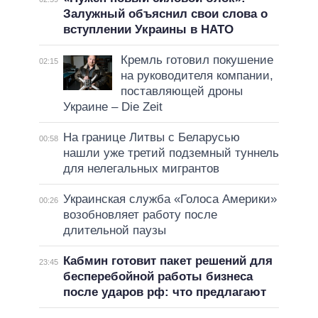
Залужный объяснил свои слова о
вступлении Украины в НАТО
Кремль готовил покушение
02:15
на руководителя компании,
поставляющей дроны
Украине – Die Zeit
На границе Литвы с Беларусью
00:58
нашли уже третий подземный туннель
для нелегальных мигрантов
Украинская служба «Голоса Америки»
00:26
возобновляет работу после
длительной паузы
Кабмин готовит пакет решений для
23:45
бесперебойной работы бизнеса
после ударов рф: что предлагают