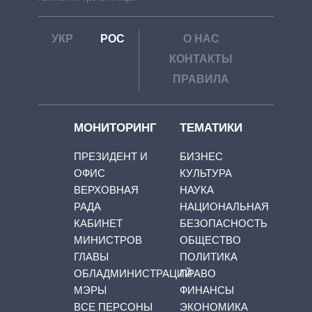
УКР
РОС
О НАС
КОНТАКТЫ
ПРАВИЛА
МОНИТОРИНГ
ТЕМАТИКИ
ПРЕЗИДЕНТ И
БИЗНЕС
ОФИС
КУЛЬТУРА
ВЕРХОВНАЯ
НАУКА
РАДА
НАЦИОНАЛЬНАЯ
КАБИНЕТ
БЕЗОПАСНОСТЬ
МИНИСТРОВ
ОБЩЕСТВО
ГЛАВЫ
ПОЛИТИКА
ОБЛАДМИНИСТРАЦИЙ
ПРАВО
МЭРЫ
ФИНАНСЫ
ВСЕ ПЕРСОНЫ
ЭКОНОМИКА