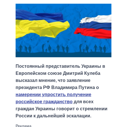
Постоянный представитель Украины в
Европейском союзе Дмитрий Кулеба
высказал мнение, что заявление
президента РФ Владимира Путина о
намерении упростить получение
российское гражданство
для всех
граждан Украины говорит о стремлении
России к дальнейшей эскалации.