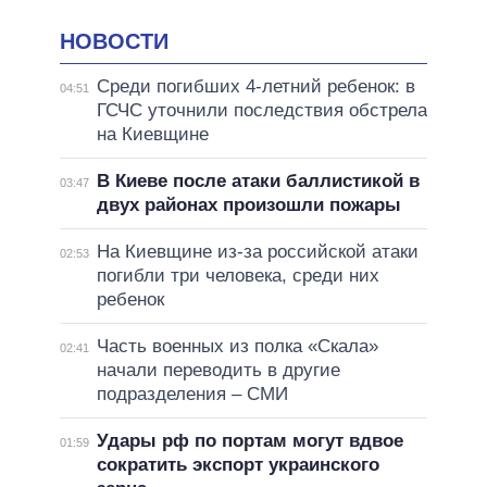
НОВОСТИ
Среди погибших 4-летний ребенок: в
04:51
ГСЧС уточнили последствия обстрела
на Киевщине
В Киеве после атаки баллистикой в
03:47
двух районах произошли пожары
На Киевщине из-за российской атаки
02:53
погибли три человека, среди них
ребенок
Часть военных из полка «Скала»
02:41
начали переводить в другие
подразделения – СМИ
Удары рф по портам могут вдвое
01:59
сократить экспорт украинского