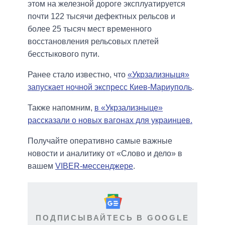
этом на железной дороге эксплуатируется
почти 122 тысячи дефектных рельсов и
более 25 тысяч мест временного
восстановления рельсовых плетей
бесстыкового пути.
Ранее стало известно, что
«Укрзализныця»
запускает ночной экспресс Киев-Мариуполь
.
Также напомним,
в «Укрзализныце»
рассказали о новых вагонах для украинцев.
Получайте оперативно самые важные
новости и аналитику от «Слово и дело» в
вашем
VIBER-мессенджере
.
ПОДПИСЫВАЙТЕСЬ В GOOGLE