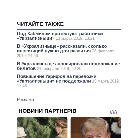
ЧИТАЙТЕ ТАКЖЕ
Под Кабмином протестуют работники
«Укрзализныци»
13 марта 2019, 13:21
В «Укрзализныце» рассказали, сколько
инвестиций нужно для развития
28 февраля
2019, 14:46
В Укрзализныце анонсировали подорожание
билетов
21 февраля 2019, 20:20
Повышение тарифов на перевозки
«Укрзализныци» не поддержали
15 марта 2019,
17:46