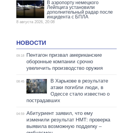
В аэропорту немецкого
Лейпцига установили
дополнительный радар после
инцидента с БПЛА
8 августа 2026, 20:08
НОВОСТИ
Пентагон призвал американские
09:18
оборонные компании срочно
увеличить производство оружия
В Харькове в результате
08:45
атаки погибли люди, в
Одессе стало известно о
пострадавших
Абитуриент заявил, что ему
04:59
изменили результат НМТ: проверка
выявила возможную подделку –
омбудсмен