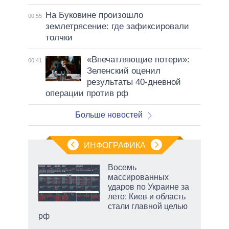
На Буковине произошло
00:55
землетрясение: где зафиксировали
толчки
«Впечатляющие потери»:
00:41
Зеленский оценил
результаты 40-дневной
операции против рф
Больше новостей
ИНФОГРАФИКА
Восемь
массированных
ударов по Украине за
ет
лето: Киев и область
стали главной целью
рф