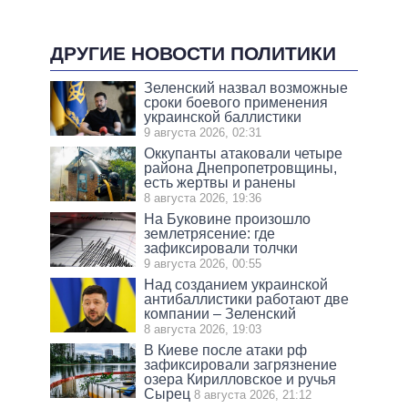
ДРУГИЕ НОВОСТИ ПОЛИТИКИ
Зеленский назвал возможные
сроки боевого применения
украинской баллистики
9 августа 2026, 02:31
Оккупанты атаковали четыре
района Днепропетровщины,
есть жертвы и ранены
8 августа 2026, 19:36
На Буковине произошло
землетрясение: где
зафиксировали толчки
9 августа 2026, 00:55
Над созданием украинской
антибаллистики работают две
компании – Зеленский
8 августа 2026, 19:03
В Киеве после атаки рф
зафиксировали загрязнение
озера Кирилловское и ручья
Сырец
8 августа 2026, 21:12