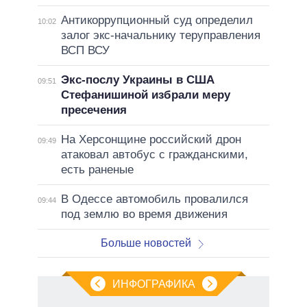
Антикоррупционный суд определил
10:02
залог экс-начальнику теруправления
ВСП ВСУ
Экс-послу Украины в США
09:51
Стефанишиной избрали меру
пресечения
На Херсонщине российский дрон
09:49
атаковал автобус с гражданскими,
есть раненые
В Одессе автомобиль провалился
09:44
под землю во время движения
Больше новостей
ИНФОГРАФИКА