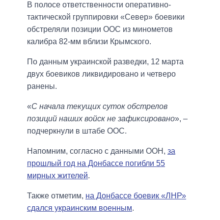
В полосе ответственности оперативно-
тактической группировки «Север» боевики
обстреляли позиции ООС из минометов
калибра 82-мм вблизи Крымского.
По данным украинской разведки, 12 марта
двух боевиков ликвидировано и четверо
ранены.
«
С начала текущих суток обстрелов
позиций наших войск не зафиксировано
», –
подчеркнули в штабе ООС.
Напомним, согласно с данными ООН,
за
прошлый год на Донбассе погибли 55
мирных жителей
.
Также отметим,
на Донбассе боевик «ЛНР»
сдался украинским военным
.