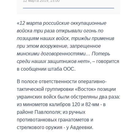
12 марта 2019, 15:00
«
12 марта российские оккупационные
войска три раза открывали огонь по
позициям наших войск, трижды применив
при этом вооружение, запрещенное
минскими договоренностями… Потерь
среди наших защитников нет
», – говорится
в сообщении штаба ООС.
В полосе ответственности оперативно-
тактической группировки «Восток» позиции
украинских войск были обстреляны два раза:
из минометов калибров 120 и 82-мм - в
районе Павлополя; из ручных
противотанковых гранатометов и
стрелкового оружия - у Авдеевки.