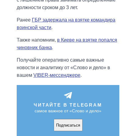
должности сроком до 3 лет.
Ранее
ГБР задержала на взятке командира
воинской части
.
Также напомним,
в Киеве на взятке попался
чиновник банка
.
Получайте оперативно самые важные
новости и аналитику от «Слово и дело» в
вашем
VIBER-мессенджере
.
ЧИТАЙТЕ В TELEGRAM
самое важное от «Слово и дело»
Подписаться