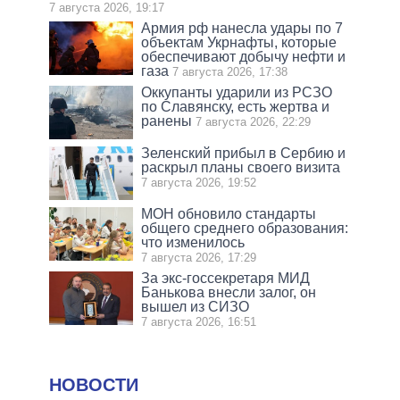
7 августа 2026, 19:17
Армия рф нанесла удары по 7
объектам Укрнафты, которые
обеспечивают добычу нефти и
газа
7 августа 2026, 17:38
Оккупанты ударили из РСЗО
по Славянску, есть жертва и
ранены
7 августа 2026, 22:29
Зеленский прибыл в Сербию и
раскрыл планы своего визита
7 августа 2026, 19:52
МОН обновило стандарты
общего среднего образования:
что изменилось
7 августа 2026, 17:29
За экс-госсекретаря МИД
Банькова внесли залог, он
вышел из СИЗО
7 августа 2026, 16:51
НОВОСТИ