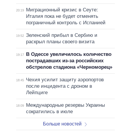
Миграционный кризис в Сеуте:
20:19
Италия пока не будет отменять
пограничный контроль с Испанией
Зеленский прибыл в Сербию и
19:52
раскрыл планы своего визита
В Одессе увеличилось количество
19:17
пострадавших из-за российских
обстрелов стадиона «Черноморец»
Чехия усилит защиту аэропортов
18:45
после инцидента с дроном в
Лейпциге
Международные резервы Украины
18:09
сократились в июле
Больше новостей