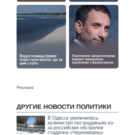
ДРУГИЕ НОВОСТИ ПОЛИТИКИ
В Одессе увеличилось
количество пострадавших из-
за российских обстрелов
стадиона «Черноморец»