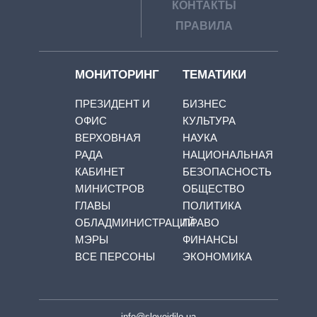
КОНТАКТЫ
ПРАВИЛА
МОНИТОРИНГ
ТЕМАТИКИ
ПРЕЗИДЕНТ И
БИЗНЕС
ОФИС
КУЛЬТУРА
ВЕРХОВНАЯ
НАУКА
РАДА
НАЦИОНАЛЬНАЯ
КАБИНЕТ
БЕЗОПАСНОСТЬ
МИНИСТРОВ
ОБЩЕСТВО
ГЛАВЫ
ПОЛИТИКА
ОБЛАДМИНИСТРАЦИЙ
ПРАВО
МЭРЫ
ФИНАНСЫ
ВСЕ ПЕРСОНЫ
ЭКОНОМИКА
info@slovoidilo.ua