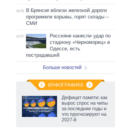
В Брянске вблизи железной дороги
16:33
прогремели взрывы, горят склады –
СМИ
Россияне нанесли удар по
15:57
стадиону «Черноморец» в
Одессе, есть
пострадавший
Больше новостей
ИНФОГРАФИКА
Дефицит памяти: как
вырос спрос на чипы
за последние годы и
ет
что прогнозируют на
2027-й