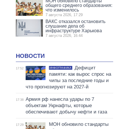
МОН обновило стандарты
общего среднего образования:
что изменилось
7 августа 2026, 17:29
ВАКС отказался остановить
слушание дела об
инфраструктуре Харькова
7 августа 2026, 16:44
НОВОСТИ
Дефицит
ИНФОГРАФИКА
17:52
памяти: как вырос спрос на
чипы за последние годы и
что прогнозируют на 2027-й
Армия рф нанесла удары по 7
17:38
объектам Укрнафты, которые
обеспечивают добычу нефти и газа
МОН обновило стандарты
17:29