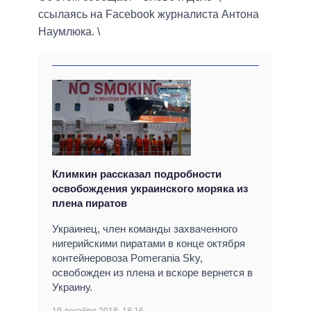
ссылаясь на Facebook журналиста Антона
Наумлюка. \
Климкин рассказал подробности
освобождения украинского моряка из
плена пиратов
Украинец, член команды захваченного
нигерийскими пиратами в конце октября
контейнеровоза Pomerania Sky,
освобожден из плена и вскоре вернется в
Украину.
19 декабря 2018, 18:16