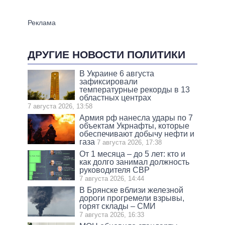
ДРУГИЕ НОВОСТИ ПОЛИТИКИ
В Украине 6 августа
зафиксировали
температурные рекорды в 13
областных центрах
7 августа 2026, 13:58
Армия рф нанесла удары по 7
объектам Укрнафты, которые
обеспечивают добычу нефти и
газа
7 августа 2026, 17:38
От 1 месяца – до 5 лет: кто и
как долго занимал должность
руководителя СВР
7 августа 2026, 14:44
В Брянске вблизи железной
дороги прогремели взрывы,
горят склады – СМИ
7 августа 2026, 16:33