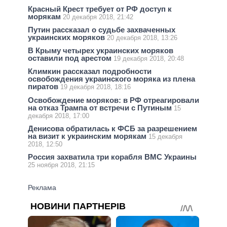
Красный Крест требует от РФ доступ к
морякам
20 декабря 2018, 21:42
Путин рассказал о судьбе захваченных
украинских моряков
20 декабря 2018, 13:26
В Крыму четырех украинских моряков
оставили под арестом
19 декабря 2018, 20:48
Климкин рассказал подробности
освобождения украинского моряка из плена
пиратов
19 декабря 2018, 18:16
Освобождение моряков: в РФ отреагировали
на отказ Трампа от встречи с Путиным
15
декабря 2018, 17:00
Денисова обратилась к ФСБ за разрешением
на визит к украинским морякам
15 декабря
2018, 12:50
Россия захватила три корабля ВМС Украины
25 ноября 2018, 21:15