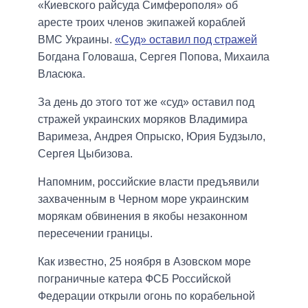
«Киевского райсуда Симферополя» об
аресте троих членов экипажей кораблей
ВМС Украины.
«Суд» оставил под стражей
Богдана Головаша, Сергея Попова, Михаила
Власюка.
За день до этого тот же «суд» оставил под
стражей украинских моряков Владимира
Варимеза, Андрея Опрыско, Юрия Будзыло,
Сергея Цыбизова.
Напомним, российские власти предъявили
захваченным в Черном море украинским
морякам обвинения в якобы незаконном
пересечении границы.
Как известно, 25 ноября в Азовском море
пограничные катера ФСБ Российской
Федерации открыли огонь по корабельной