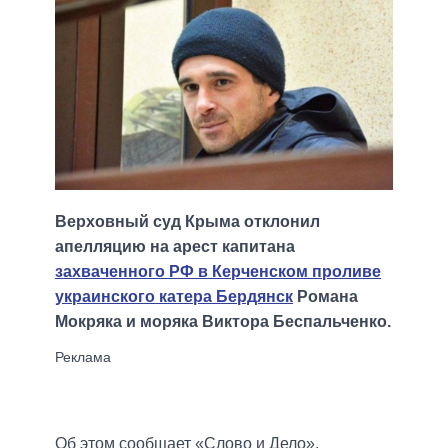
Верховный суд Крыма отклонил
апелляцию на арест капитана
захваченного РФ в Керченском проливе
украинского катера Бердянск
Романа
Мокряка и моряка Виктора Беспальченко.
Об этом сообщает «Слово и Дело»,