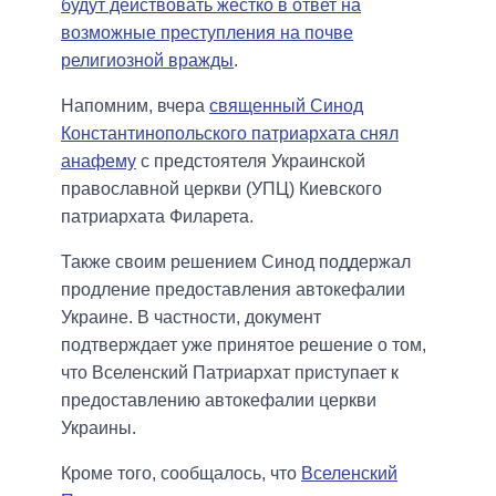
будут действовать жестко в ответ на
возможные преступления на почве
религиозной вражды
.
Напомним, вчера
священный Синод
Константинопольского патриархата снял
анафему
с предстоятеля Украинской
православной церкви (УПЦ) Киевского
патриархата Филарета.
Также своим решением Синод поддержал
продление предоставления автокефалии
Украине. В частности, документ
подтверждает уже принятое решение о том,
что Вселенский Патриархат приступает к
предоставлению автокефалии церкви
Украины.
Кроме того, сообщалось, что
Вселенский