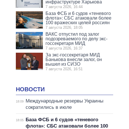
инфраструктуре Харькова
7 августа 2026, 16:44
База ФСБ и 6 судов «теневого
флота»: СБС атаковали более
100 вражеских целей россиян
7 августа 2026, 18:05
ВАКС отпустил под залог
подозреваемого по делу экс-
госсекретаря МИД
7 августа 2026, 16:37
За экс-госсекретаря МИД
Банькова внесли залог, он
вышел из СИЗО
7 августа 2026, 16:51
НОВОСТИ
Международные резервы Украины
18:09
сократились в июле
База ФСБ и 6 судов «теневого
18:05
флота»: СБС атаковали более 100