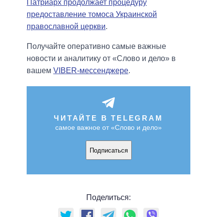
Патриарх продолжает процедуру
предоставление томоса Украинской
православной церкви
.
Получайте оперативно самые важные
новости и аналитику от «Слово и дело» в
вашем
VIBER-мессенджере
.
ЧИТАЙТЕ В TELEGRAM
самое важное от «Слово и дело»
Подписаться
Поделиться: