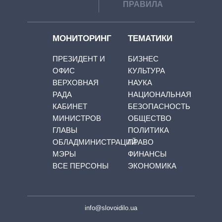
ПРАВИЛА
МОНИТОРИНГ
ТЕМАТИКИ
ПРЕЗИДЕНТ И
БИЗНЕС
ОФИС
КУЛЬТУРА
ВЕРХОВНАЯ
НАУКА
РАДА
НАЦИОНАЛЬНАЯ
КАБИНЕТ
БЕЗОПАСНОСТЬ
МИНИСТРОВ
ОБЩЕСТВО
ГЛАВЫ
ПОЛИТИКА
ОБЛАДМИНИСТРАЦИЙ
ПРАВО
МЭРЫ
ФИНАНСЫ
ВСЕ ПЕРСОНЫ
ЭКОНОМИКА
info@slovoidilo.ua