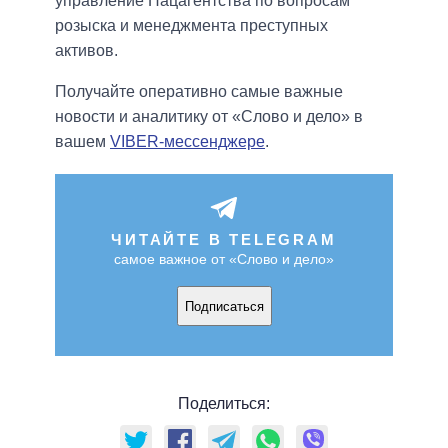
управление Нацагентства по вопросам
розыска и менеджмента преступных
активов.
Получайте оперативно самые важные
новости и аналитику от «Слово и дело» в
вашем
VIBER-мессенджере
.
ЧИТАЙТЕ В TELEGRAM
самое важное от «Слово и дело»
Подписаться
Поделиться: