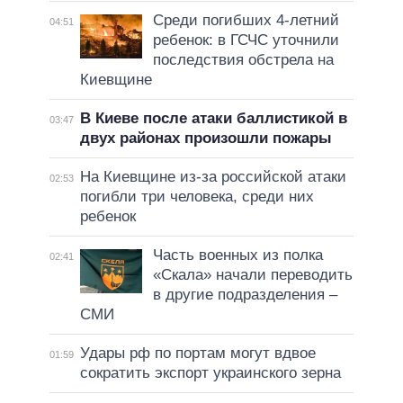
Среди погибших 4-летний
04:51
ребенок: в ГСЧС уточнили
последствия обстрела на
Киевщине
В Киеве после атаки баллистикой в
03:47
двух районах произошли пожары
На Киевщине из-за российской атаки
02:53
погибли три человека, среди них
ребенок
Часть военных из полка
02:41
«Скала» начали переводить
в другие подразделения –
СМИ
Удары рф по портам могут вдвое
01:59
сократить экспорт украинского зерна