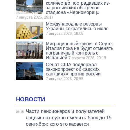
количество пострадавших из-
за российских обстрелов
стадиона «Черноморец»
7 августа 2026, 19:17
Международные резервы
Украины сократились в июле
7 августа 2026, 18:09
Миграционный кризис в Сеуте:
Италия пока не будет отменять
пограничный контроль с
Испанией
7 августа 2026, 20:19
Сенат США поддержал
законопроект об «адских
санкциях» против россии
7 августа 2026, 20:55
НОВОСТИ
Части пенсионеров и получателей
05:15
соцвыплат нужно сменить банк до 15
сентября: кого это касается