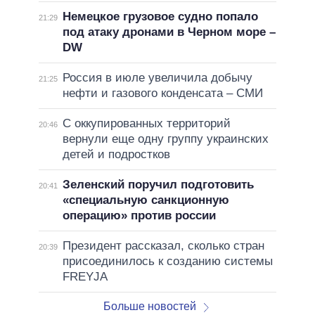
Немецкое грузовое судно попало
21:29
под атаку дронами в Черном море –
DW
Россия в июле увеличила добычу
21:25
нефти и газового конденсата – СМИ
С оккупированных территорий
20:46
вернули еще одну группу украинских
детей и подростков
Зеленский поручил подготовить
20:41
«специальную санкционную
операцию» против россии
Президент рассказал, сколько стран
20:39
присоединилось к созданию системы
FREYJA
Больше новостей