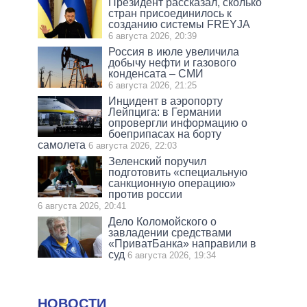
Президент рассказал, сколько
стран присоединилось к
созданию системы FREYJA
6 августа 2026, 20:39
Россия в июле увеличила
добычу нефти и газового
конденсата – СМИ
6 августа 2026, 21:25
Инцидент в аэропорту
Лейпцига: в Германии
опровергли информацию о
боеприпасах на борту
самолета
6 августа 2026, 22:03
Зеленский поручил
подготовить «специальную
санкционную операцию»
против россии
6 августа 2026, 20:41
Дело Коломойского о
завладении средствами
«ПриватБанка» направили в
суд
6 августа 2026, 19:34
НОВОСТИ