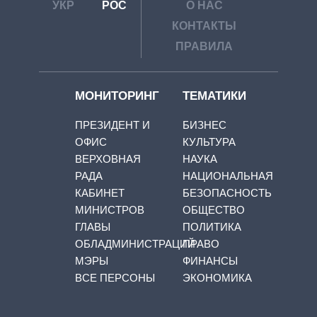
УКР
РОС
О НАС
КОНТАКТЫ
ПРАВИЛА
МОНИТОРИНГ
ТЕМАТИКИ
ПРЕЗИДЕНТ И
БИЗНЕС
ОФИС
КУЛЬТУРА
ВЕРХОВНАЯ
НАУКА
РАДА
НАЦИОНАЛЬНАЯ
КАБИНЕТ
БЕЗОПАСНОСТЬ
МИНИСТРОВ
ОБЩЕСТВО
ГЛАВЫ
ПОЛИТИКА
ОБЛАДМИНИСТРАЦИЙ
ПРАВО
МЭРЫ
ФИНАНСЫ
ВСЕ ПЕРСОНЫ
ЭКОНОМИКА