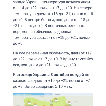
западе Украины температура воздуха днем ​​
от +14 до +22, ночью от +7 до +10. На севере
температура днем ​​от +18 до +21, ночью от +6
до +9. В центре без осадков, днем ​​от +18 до
+21, ночью до +9. В восточных регионах
переменная облачность, дневная
температура составит от +18 до +21, ночью
до +8.
На юге переменная облачность, днем ​​от +17
до +22, ночью от +7 до +9. В Крыму также без
осадков, днем ​​до +21, ночью до +10.
В
столице Украины 8 октября дождей
не
ожидается, днем ​​от +19 до +21, ночью от +7
до +9. Ветер северный, 5-10 м / с.