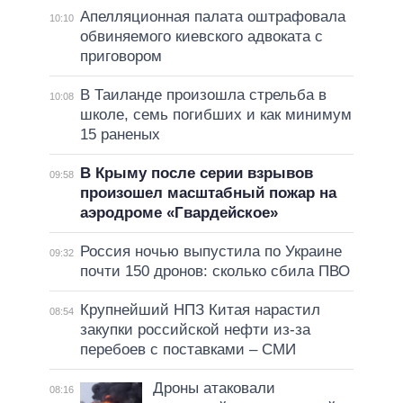
Апелляционная палата оштрафовала
10:10
обвиняемого киевского адвоката с
приговором
В Таиланде произошла стрельба в
10:08
школе, семь погибших и как минимум
15 раненых
В Крыму после серии взрывов
09:58
произошел масштабный пожар на
аэродроме «Гвардейское»
Россия ночью выпустила по Украине
09:32
почти 150 дронов: сколько сбила ПВО
Крупнейший НПЗ Китая нарастил
08:54
закупки российской нефти из-за
перебоев с поставками – СМИ
Дроны атаковали
08:16