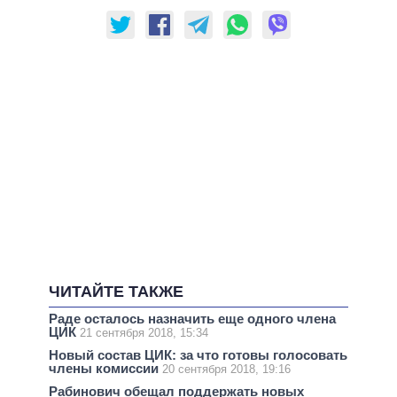
ЧИТАЙТЕ ТАКЖЕ
Раде осталось назначить еще одного члена
ЦИК
21 сентября 2018, 15:34
Новый состав ЦИК: за что готовы голосовать
члены комиссии
20 сентября 2018, 19:16
Рабинович обещал поддержать новых