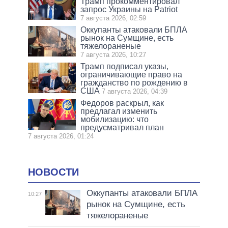
Трамп прокомментировал
запрос Украины на Patriot
7 августа 2026, 02:59
Оккупанты атаковали БПЛА
рынок на Сумщине, есть
тяжелораненые
7 августа 2026, 10:27
Трамп подписал указы,
ограничивающие право на
гражданство по рождению в
США
7 августа 2026, 04:39
Федоров раскрыл, как
предлагал изменить
мобилизацию: что
предусматривал план
7 августа 2026, 01:24
НОВОСТИ
Оккупанты атаковали БПЛА
10:27
рынок на Сумщине, есть
тяжелораненые