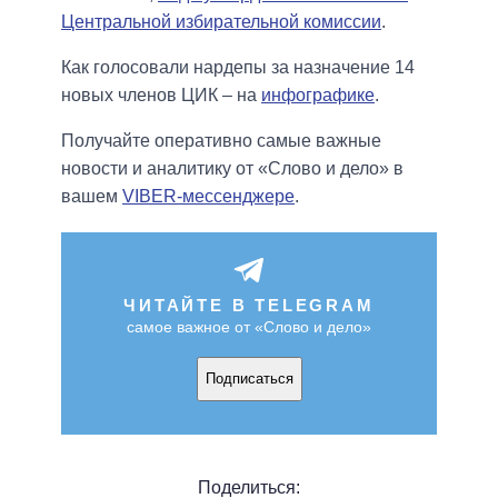
Центральной избирательной комиссии
.
Как голосовали нардепы за назначение 14
новых членов ЦИК – на
инфографике
.
Получайте оперативно самые важные
новости и аналитику от «Слово и дело» в
вашем
VIBER-мессенджере
.
ЧИТАЙТЕ В TELEGRAM
самое важное от «Слово и дело»
Подписаться
Поделиться: