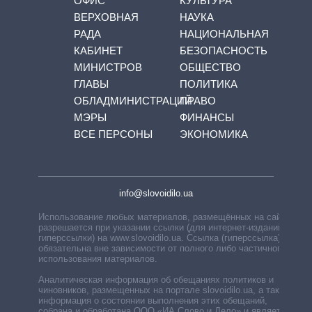
ОФИС
КУЛЬТУРА
ВЕРХОВНАЯ
НАУКА
РАДА
НАЦИОНАЛЬНАЯ
КАБИНЕТ
БЕЗОПАСНОСТЬ
МИНИСТРОВ
ОБЩЕСТВО
ГЛАВЫ
ПОЛИТИКА
ОБЛАДМИНИСТРАЦИЙ
ПРАВО
МЭРЫ
ФИНАНСЫ
ВСЕ ПЕРСОНЫ
ЭКОНОМИКА
info@slovoidilo.ua
Использование любых материалов, размещённых на сайте,
разрешается при указании ссылки (для интернет-изданий —
гиперссылки) на www.slovoidilo.ua. Ссылка (гиперссылка)
обязательна вне зависимости от полного либо частичного
использования материалов.
Аналитическая информация об обещаниях политиков и
чиновников, размещенных на портале slovoidilo.ua, а также
информация о состоянии выполнения этих обещаний,
собрана и обработана ООО «ИА Слово и Дело» и является