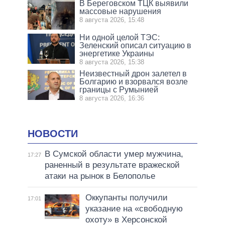
В Береговском ТЦК выявили
массовые нарушения
8 августа 2026, 15:48
Ни одной целой ТЭС:
Зеленский описал ситуацию в
энергетике Украины
8 августа 2026, 15:38
Неизвестный дрон залетел в
Болгарию и взорвался возле
границы с Румынией
8 августа 2026, 16:36
НОВОСТИ
В Сумской области умер мужчина,
17:27
раненный в результате вражеской
атаки на рынок в Белополье
Оккупанты получили
17:01
указание на «свободную
охоту» в Херсонской