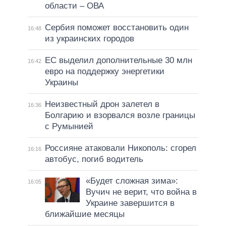
области – ОВА
Сербия поможет восстановить один
16:48
из украинских городов
ЕС выделил дополнительные 30 млн
16:42
евро на поддержку энергетики
Украины
Неизвестный дрон залетел в
16:36
Болгарию и взорвался возле границы
с Румынией
Россияне атаковали Никополь: сгорел
16:16
автобус, погиб водитель
«Будет сложная зима»:
16:05
Вучич не верит, что война в
Украине завершится в
ближайшие месяцы