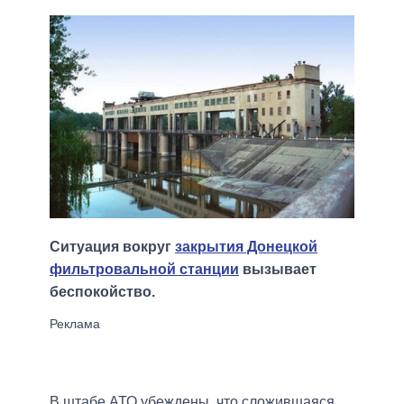
Ситуация вокруг
закрытия Донецкой
фильтровальной станции
вызывает
беспокойство.
В штабе АТО убеждены, что сложившаяся