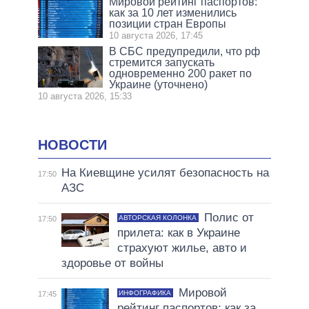
Мировой рейтинг паспортов:
как за 10 лет изменились
позиции стран Европы
10 августа 2026, 17:45
В СБС предупредили, что рф
стремится запускать
одновременно 200 ракет по
Украине (уточнено)
10 августа 2026, 15:33
НОВОСТИ
На Киевщине усилят безопасность на
17:50
АЗС
Полис от
АВТОРСКАЯ КОЛОНКА
17:50
прилета: как в Украине
страхуют жилье, авто и
здоровье от войны
Мировой
ИНФОГРАФИКА
17:45
рейтинг паспортов: как за