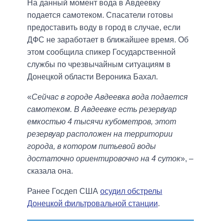
На данный момент вода в Авдеевку
подается самотеком. Спасатели готовы
предоставить воду в город в случае, если
ДФС не заработает в ближайшее время. Об
этом сообщила спикер Государственной
службы по чрезвычайным ситуациям в
Донецкой области Вероника Бахал.
«
Сейчас в городе Авдеевка вода подается
самотеком. В Авдеевке есть резервуар
емкостью 4 тысячи кубометров, этот
резервуар расположен на территории
города, в котором питьевой воды
достаточно ориентировочно на 4 суток
», –
сказала она.
Ранее Госдеп США
осудил обстрелы
Донецкой фильтровальной станции
.