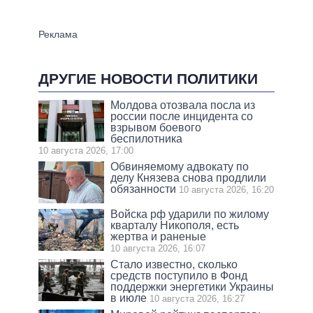
ДРУГИЕ НОВОСТИ ПОЛИТИКИ
Молдова отозвала посла из
россии после инцидента со
взрывом боевого
беспилотника
10 августа 2026, 17:00
Обвиняемому адвокату по
делу Князева снова продлили
обязанности
10 августа 2026, 16:20
Войска рф ударили по жилому
кварталу Никополя, есть
жертва и раненые
10 августа 2026, 16:07
Стало известно, сколько
средств поступило в Фонд
поддержки энергетики Украины
в июле
10 августа 2026, 16:27