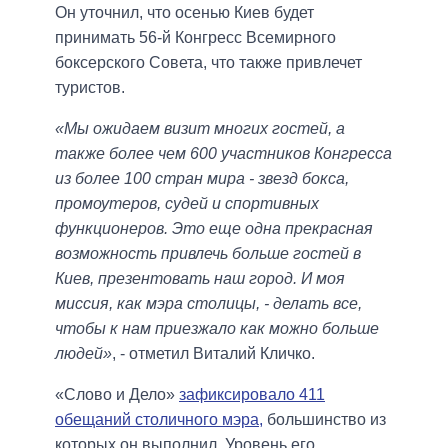
Он уточнил, что осенью Киев будет
принимать 56-й Конгресс Всемирного
боксерского Совета, что также привлечет
туристов.
«Мы ожидаем визит многих гостей, а
также более чем 600 участников Конгресса
из более 100 стран мира - звезд бокса,
промоутеров, судей и спортивных
функционеров. Это еще одна прекрасная
возможность привлечь больше гостей в
Киев, презентовать наш город. И моя
миссия, как мэра столицы, - делать все,
чтобы к нам приезжало как можно больше
людей»
, - отметил Виталий Кличко.
«Слово и Дело»
зафиксировало 411
обещаний столичного мэра,
большинство из
которых он выполнил. Уровень его