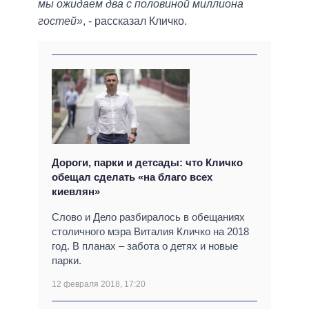
мы ожидаем два с половиной миллиона
гостей»
, - рассказал Кличко.
Дороги, парки и детсады: что Кличко
обещал сделать «на благо всех
киевлян»
Слово и Дело разбиралось в обещаниях
столичного мэра Виталия Кличко на 2018
год. В планах – забота о детях и новые
парки.
12 февраля 2018, 17:20