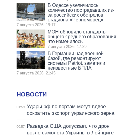
В Одессе увеличилось
количество пострадавших из-
за российских обстрелов
стадиона «Черноморец»
7 августа 2026, 19:17
МОН обновило стандарты
общего среднего образования:
что изменилось
7 августа 2026, 17:29
В Германии над военной
базой, где ремонтируют
системы Patriot, заметили
неизвестные БПЛА
7 августа 2026, 21:45
НОВОСТИ
Удары рф по портам могут вдвое
01:59
сократить экспорт украинского зерна
Разведка США допускает, что дрон
00:57
возле самолета Украины в Лейпциге