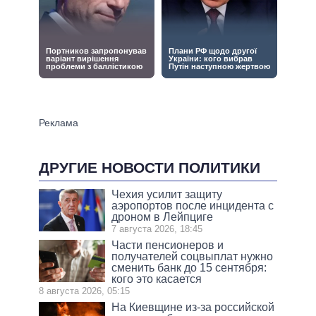
ДРУГИЕ НОВОСТИ ПОЛИТИКИ
Чехия усилит защиту
аэропортов после инцидента с
дроном в Лейпциге
7 августа 2026, 18:45
Части пенсионеров и
получателей соцвыплат нужно
сменить банк до 15 сентября:
кого это касается
8 августа 2026, 05:15
На Киевщине из-за российской