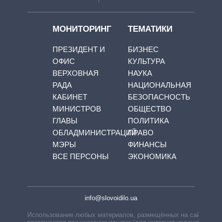
МОНИТОРИНГ
ТЕМАТИКИ
ПРЕЗИДЕНТ И
БИЗНЕС
ОФИС
КУЛЬТУРА
ВЕРХОВНАЯ
НАУКА
РАДА
НАЦИОНАЛЬНАЯ
КАБИНЕТ
БЕЗОПАСНОСТЬ
МИНИСТРОВ
ОБЩЕСТВО
ГЛАВЫ
ПОЛИТИКА
ОБЛАДМИНИСТРАЦИЙ
ПРАВО
МЭРЫ
ФИНАНСЫ
ВСЕ ПЕРСОНЫ
ЭКОНОМИКА
info@slovoidilo.ua
Использование любых материалов, размещённых на сайте,