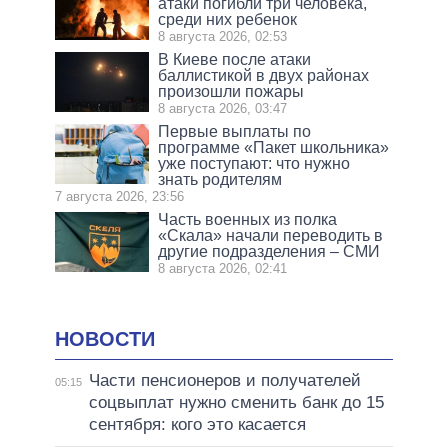
атаки погибли три человека,
среди них ребенок
8 августа 2026, 02:53
В Киеве после атаки
баллистикой в двух районах
произошли пожары
8 августа 2026, 03:47
Первые выплаты по
программе «Пакет школьника»
уже поступают: что нужно
знать родителям
7 августа 2026, 23:56
Часть военных из полка
«Скала» начали переводить в
другие подразделения – СМИ
8 августа 2026, 02:41
НОВОСТИ
Части пенсионеров и получателей
05:15
соцвыплат нужно сменить банк до 15
сентября: кого это касается