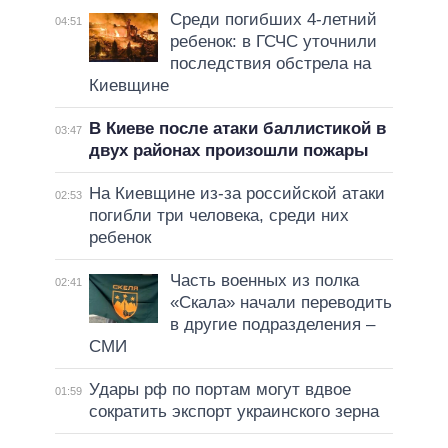
Среди погибших 4-летний
04:51
ребенок: в ГСЧС уточнили
последствия обстрела на
Киевщине
В Киеве после атаки баллистикой в
03:47
двух районах произошли пожары
На Киевщине из-за российской атаки
02:53
погибли три человека, среди них
ребенок
Часть военных из полка
02:41
«Скала» начали переводить
в другие подразделения –
СМИ
Удары рф по портам могут вдвое
01:59
сократить экспорт украинского зерна