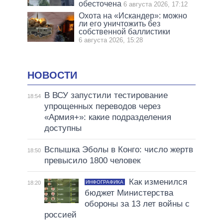
обесточена
6 августа 2026, 17:12
Охота на «Искандер»: можно
ли его уничтожить без
собственной баллистики
6 августа 2026, 15:28
НОВОСТИ
В ВСУ запустили тестирование
18:54
упрощенных переводов через
«Армия+»: какие подразделения
доступны
Вспышка Эболы в Конго: число жертв
18:50
превысило 1800 человек
Как изменился
ИНФОГРАФИКА
18:20
бюджет Министерства
обороны за 13 лет войны с
россией