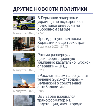
ДРУГИЕ НОВОСТИ ПОЛИТИКИ
В Германии задержали
украинца по подозрению в
подготовке диверсии на
оборонном заводе
6 августа 2026, 17:52
Президент уволил посла
Хорватии и еще трех стран
6 августа 2026, 17:43
Россия развернула
дезинформационную
кампанию касательно Курской
операции – ЦПД
6 августа 2026, 18:20
«Рассчитываем на результат в
течение 2026–27 годов» –
Зеленский о собственной
антибаллистике
6 августа 2026, 16:08
Во Львове взорвался
трансформатор на
подстанции, часть города