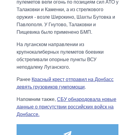
пулеметов вели огонь по позициям сил АТО у
Талаковки и Каменки, а из стрелкового
оружия - возле Широкино, Шахты Бутовка и
Павлополя. У Гнутово, Талаковки и
Пищевика было применено БМП.
На луганском направлении из
крупнокалиберных пулеметов боевики
обстреливали опорные пункты ВСУ
неподалеку Луганского.
Ранее
Красный крест отправил на Донбасс
девять грузовиков гумпомощи
.
Напомним также,
СБУ обнародовала новые
данные о присутствии российских войск на
Донбассе.