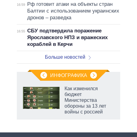
Рф готовит атаки на объекты стран
16:59
Балтии с использованием украинских
дронов – разведка
СБУ подтвердила поражение
16:55
Ярославского НПЗ и вражеских
кораблей в Керчи
Больше новостей
ИНФОГРАФИКА
еля
Как изменился
бюджет
Министерства
обороны за 13 лет
войны с россией
рф