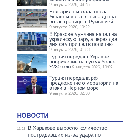
9 августа 2026, 08:45
Болгария вызвала посла
Украины из-за взрыва дрона
возле границы с Румынией
9 августа 2026, 10:22
В Кракове мужчина напал на
украинскую пару, а через два
дня сам пришел в полицию
9 августа 2026, 01:53
Турция передаст Украине
вооружение на сумму более
$280 млн
9 августа 2026, 10:09
Турция передала рф
предложение о моратории на
атаки в Черном море
9 августа 2026, 02:58
НОВОСТИ
В Харькове выросло количество
11:02
пострадавших из-за удара по