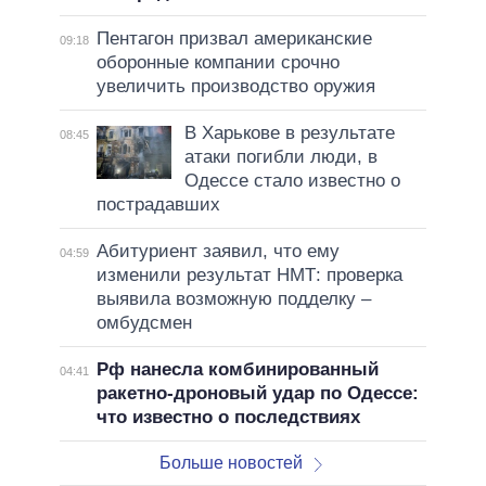
Пентагон призвал американские
09:18
оборонные компании срочно
увеличить производство оружия
В Харькове в результате
08:45
атаки погибли люди, в
Одессе стало известно о
пострадавших
Абитуриент заявил, что ему
04:59
изменили результат НМТ: проверка
выявила возможную подделку –
омбудсмен
Рф нанесла комбинированный
04:41
ракетно-дроновый удар по Одессе:
что известно о последствиях
Больше новостей