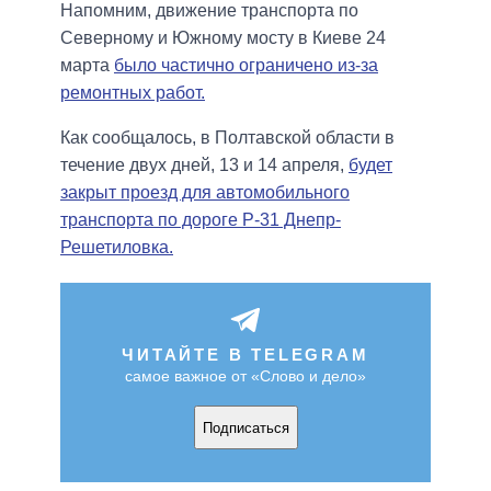
Напомним, движение транспорта по
Северному и Южному мосту в Киеве 24
марта
было частично ограничено из-за
ремонтных работ.
Как сообщалось, в Полтавской области в
течение двух дней, 13 и 14 апреля,
будет
закрыт проезд для автомобильного
транспорта по дороге Р-31 Днепр-
Решетиловка.
ЧИТАЙТЕ В TELEGRAM
самое важное от «Слово и дело»
Подписаться