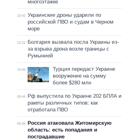
многоэтажке
Украинские дроны ударили по
10:42
российской ПВО и судам в Черном
море
Болгария вызвала посла Украины из-
10:22
за взрыва дрона возле границы с
Румынией
Турция передаст Украине
10:09
вооружение на сумму
более $280 млн
Рф выпустила по Украине 202 БПЛА и
09:44
ракеты различных типов: как
отработала ПВО
Россия атаковала Житомирскую
09:36
область: есть попадания и
пострадавшие