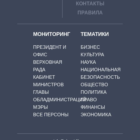
КОНТАКТЫ
ПРАВИЛА
МОНИТОРИНГ
ТЕМАТИКИ
ПРЕЗИДЕНТ И
БИЗНЕС
ОФИС
КУЛЬТУРА
ВЕРХОВНАЯ
НАУКА
РАДА
НАЦИОНАЛЬНАЯ
КАБИНЕТ
БЕЗОПАСНОСТЬ
МИНИСТРОВ
ОБЩЕСТВО
ГЛАВЫ
ПОЛИТИКА
ОБЛАДМИНИСТРАЦИЙ
ПРАВО
МЭРЫ
ФИНАНСЫ
ВСЕ ПЕРСОНЫ
ЭКОНОМИКА