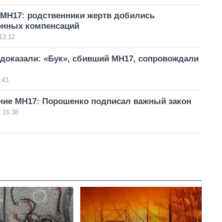
 МН17: родственники жертв добились
нных компенсаций
13:12
t доказали: «Бук», сбивший MH17, сопровождали
:43
ние МН17: Порошенко подписал важный закон
 16:38