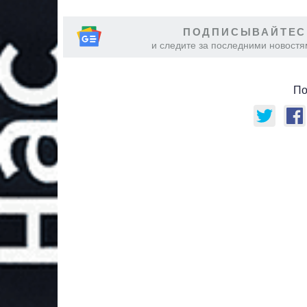
ПОДПИСЫВАЙТЕС
и следите за последними новостя
По