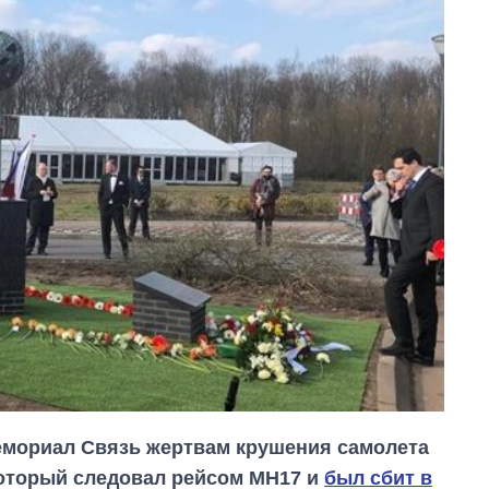
емориал Связь жертвам крушения самолета
который следовал рейсом MH17 и
был сбит в