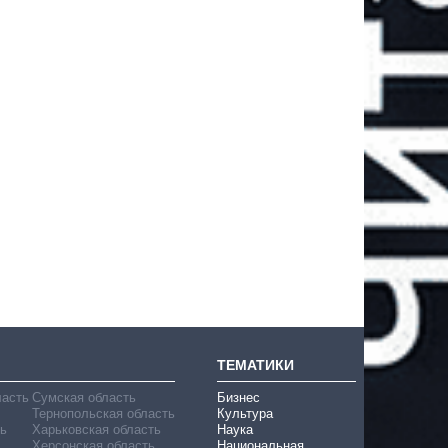
ТЕМАТИКИ
ласть
Сумская область
Бизнес
Тернопольская область
Культура
ь
Харьковская область
Наука
Херсонская область
Национальная