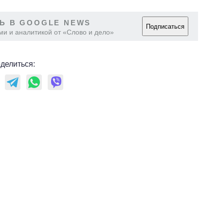
Ь В GOOGLE NEWS
Подписаться
ми и аналитикой от «Слово и дело»
делиться: