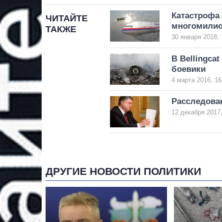
Катастрофа
ЧИТАЙТЕ
многомилио
ТАКЖЕ
30 января 2018, 
В Bellingca
боевики
4 марта 2016, 16
Расследова
12 декабря 2017,
ДРУГИЕ НОВОСТИ ПОЛИТИКИ