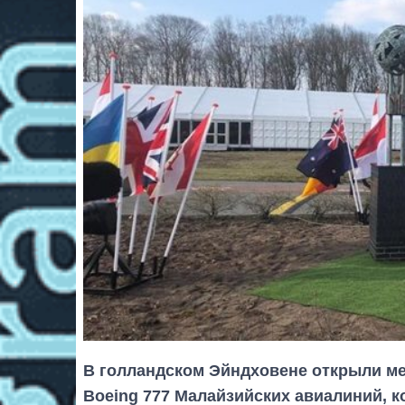
В голландском Эйндховене открыли м
Boeing 777 Малайзийских авиалиний, 