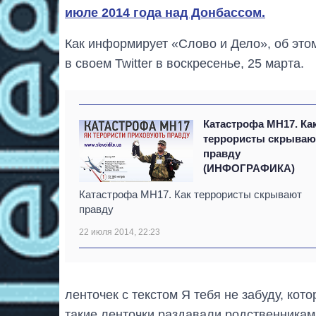
июле 2014 года над Донбассом.
Как информирует «Слово и Дело», об эт
в своем Twitter в воскресенье, 25 марта.
Катастрофа МН17. Ка
террористы скрываю
правду
(ИНФОГРАФИКА)
Катастрофа МН17. Как террористы скрывают
правду
22 июля 2014, 22:23
ленточек с текстом Я тебя не забуду, кот
такие ленточки раздавали родственникам