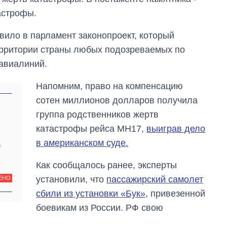
астрофы.
ило в парламент законопроект, который
ерритории страны любых подозреваемых по
авиалиний.
Напомним, право на компенсацию
сотен миллионов долларов получила
группа родственников жертв
катастрофы рейса MH17,
выиграв дело
в американском суде.
а
Как сообщалось ранее, эксперты
установили, что
пассажирский самолет
ЕНО
сбили из установки «Бук»
, привезенной
боевикам из России. РФ свою