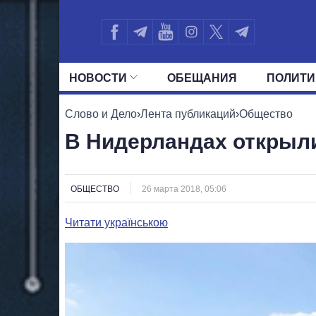
НОВОСТИ
ОБЕЩАНИЯ
ПОЛИТИ
ВСЕ ПОЛИТИКИ
ПРЕЗИДЕНТ И ОФ
Слово и Дело
›
Лента публикаций
›
Общество
В Нидерландах открыл
ОБЩЕСТВО
26 марта 2018, 05:06
Читати українською