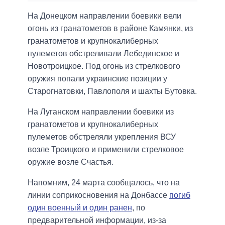
На Донецком направлении боевики вели
огонь из гранатометов в районе Камянки, из
гранатометов и крупнокалиберных
пулеметов обстреливали Лебединское и
Новотроицкое. Под огонь из стрелкового
оружия попали украинские позиции у
Старогнатовки, Павлополя и шахты Бутовка.
На Луганском направлении боевики из
гранатометов и крупнокалиберных
пулеметов обстреляли укрепления ВСУ
возле Троицкого и применили стрелковое
оружие возле Счастья.
Напомним, 24 марта сообщалось, что на
линии соприкосновения на Донбассе
погиб
один военный и один ранен
, по
предварительной информации, из-за