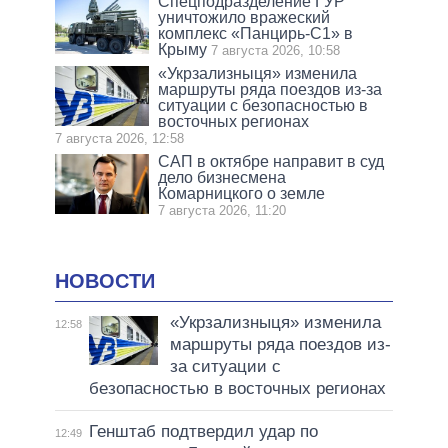
Спецподразделение ГУР
уничтожило вражеский
комплекс «Панцирь-С1» в
Крыму
7 августа 2026, 10:58
«Укрзализныця» изменила
маршруты ряда поездов из-за
ситуации с безопасностью в
восточных регионах
7 августа 2026, 12:58
САП в октябре направит в суд
дело бизнесмена
Комарницкого о земле
7 августа 2026, 11:20
НОВОСТИ
«Укрзализныця» изменила
12:58
маршруты ряда поездов из-
за ситуации с
безопасностью в восточных регионах
Генштаб подтвердил удар по
12:49