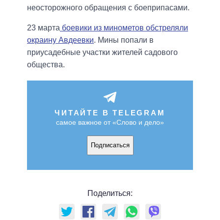
неосторожного обращения с боеприпасами.
23 марта
боевики из минометов обстреляли
окраину Авдеевки
. Мины попали в
приусадебные участки жителей садового
общества.
ЧИТАЙТЕ В TELEGRAM
самое важное от «Слово и дело»
Подписаться
Поделиться: