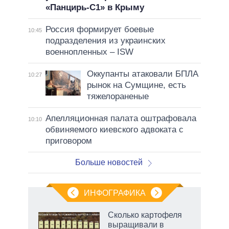
«Панцирь-С1» в Крыму
Россия формирует боевые
10:45
подразделения из украинских
военнопленных – ISW
Оккупанты атаковали БПЛА
10:27
рынок на Сумщине, есть
тяжелораненые
Апелляционная палата оштрафовала
10:10
обвиняемого киевского адвоката с
приговором
Больше новостей
ИНФОГРАФИКА
Сколько картофеля
выращивали в