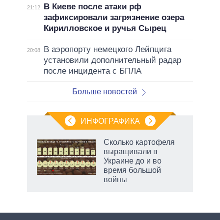
В Киеве после атаки рф
21:12
зафиксировали загрязнение озера
Кирилловское и ручья Сырец
В аэропорту немецкого Лейпцига
20:08
установили дополнительный радар
после инцидента с БПЛА
Больше новостей
ИНФОГРАФИКА
Сколько картофеля
выращивали в
Украине до и во
время большой
войны