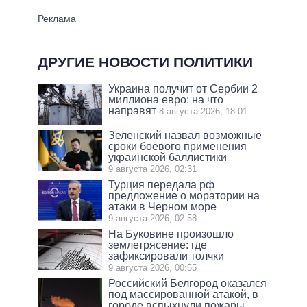
ДРУГИЕ НОВОСТИ ПОЛИТИКИ
Украина получит от Сербии 2
миллиона евро: на что
направят
8 августа 2026, 18:01
Зеленский назвал возможные
сроки боевого применения
украинской баллистики
9 августа 2026, 02:31
Турция передала рф
предложение о моратории на
атаки в Черном море
9 августа 2026, 02:58
На Буковине произошло
землетрясение: где
зафиксировали толчки
9 августа 2026, 00:55
Российский Белгород оказался
под массированной атакой, в
городе вспыхнули пожары