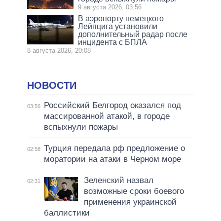
9 августа 2026, 03:56
В аэропорту немецкого
Лейпцига установили
дополнительный радар после
инцидента с БПЛА
8 августа 2026, 20:08
НОВОСТИ
Российский Белгород оказался под
03:56
массированной атакой, в городе
вспыхнули пожары
Турция передала рф предложение о
02:58
моратории на атаки в Черном море
Зеленский назвал
02:31
возможные сроки боевого
применения украинской
баллистики