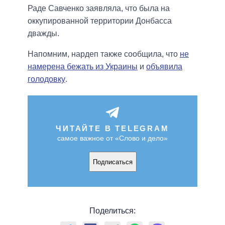
Раде Савченко заявляла, что была на
оккупированной территории Донбасса
дважды.
Напомним, нардеп также сообщила, что
не
намерена бежать из Украины
и
объявила
голодовку
.
ЧИТАЙТЕ В TELEGRAM
самое важное от «Слово и дело»
Подписаться
Поделиться: