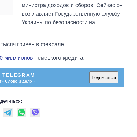
министра доходов и сборов. Сейчас он
возглавляет Государственную службу
Украины по безопасности на
 тысяч гривен в феврале.
50 миллионов
немецкого кредита.
В TELEGRAM
Подписаться
т «Слово и дело»
делиться: