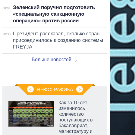
Зеленский поручил подготовить
20:41
«специальную санкционную
операцию» против россии
Президент рассказал, сколько стран
20:39
присоединилось к созданию системы
FREYJA
Больше новостей
ИНФОГРАФИКА
Как за 10 лет
изменилось
количество
поступающих в
бакалавриат,
магистратуру и