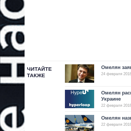
Омелян заяв
ЧИТАЙТЕ
24 февраля 2018
ТАКЖЕ
Омелян рас
Украине
22 февраля 2018
Омелян назв
22 февраля 2018