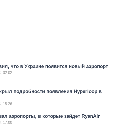
ил, что в Украине появится новый аэропорт
, 02:02
крыл подробности появления Hyperloop в
, 15:26
ал аэропорты, в которые зайдет RyanAir
, 17:00