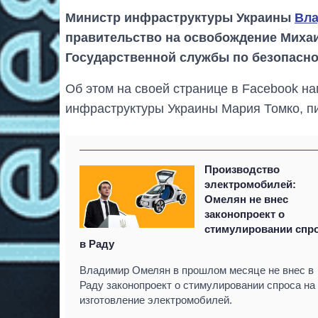
Министр инфраструктуры Украины
Вл
правительство на освобождение Михаи
Государственной службы по безопаснос
Об этом на своей странице в Facebook н
инфраструктуры Украины Мария Томко, п
Производство
электромобилей:
Омелян не внес
законопроект о
стимулировании спр
в Раду
Владимир Омелян в прошлом месяце не внес в
Раду законопроект о стимулировании спроса на
изготовление электромобилей.