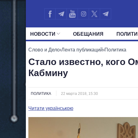
НОВОСТИ
ОБЕЩАНИЯ
ПОЛИТИ
ВСЕ ПОЛИТИКИ
ПРЕЗИДЕНТ И ОФ
Слово и Дело
›
Лента публикаций
›
Политика
Стало известно, кого 
Кабмину
ПОЛИТИКА
22 марта 2018, 15:30
Читати українською