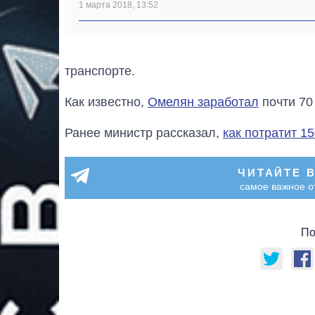
1 марта 2018, 13:52
транспорте.
Как известно,
Омелян заработал
почти 70
Ранее министр рассказал,
как потратит 1
ЧИТАЙТЕ 
самое важное о
По