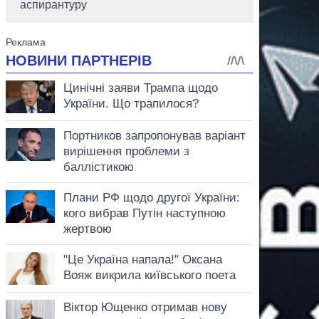
аспирантуру