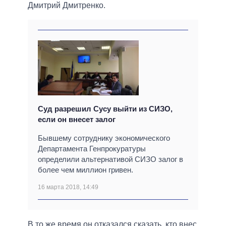
Дмитрий Дмитренко.
Суд разрешил Сусу выйти из СИЗО,
если он внесет залог
Бывшему сотруднику экономического
Департамента Генпрокуратуры
определили альтернативой СИЗО залог в
более чем миллион гривен.
16 марта 2018, 14:49
В то же время он отказался сказать, кто внес