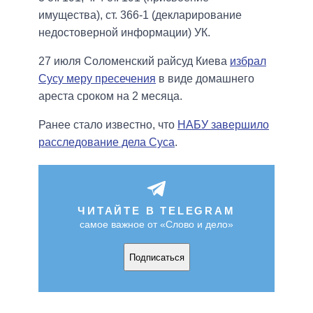
имущества), ст. 366-1 (декларирование
недостоверной информации) УК.
27 июля Соломенский райсуд Киева
избрал
Сусу меру пресечения
в виде домашнего
ареста сроком на 2 месяца.
Ранее стало известно, что
НАБУ завершило
расследование дела Суса
.
ЧИТАЙТЕ В TELEGRAM
самое важное от «Слово и дело»
Подписаться