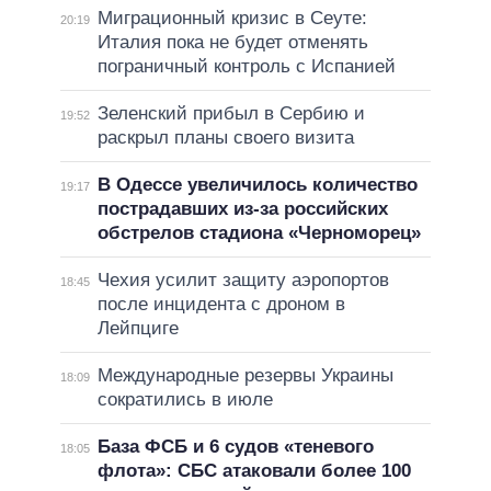
Миграционный кризис в Сеуте:
20:19
Италия пока не будет отменять
пограничный контроль с Испанией
Зеленский прибыл в Сербию и
19:52
раскрыл планы своего визита
В Одессе увеличилось количество
19:17
пострадавших из-за российских
обстрелов стадиона «Черноморец»
Чехия усилит защиту аэропортов
18:45
после инцидента с дроном в
Лейпциге
Международные резервы Украины
18:09
сократились в июле
База ФСБ и 6 судов «теневого
18:05
флота»: СБС атаковали более 100