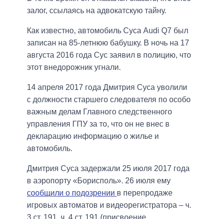
залог, ссылаясь на адвокатскую тайну.
Как известно, автомобиль Суса Audi Q7 был
записан на 85-летнюю бабушку. В ночь на 17
августа 2016 года Сус заявил в полицию, что
этот внедорожник угнали.
14 апреля 2017 года Дмитрия Суса уволили
с должности старшего следователя по особо
важным делам Главного следственного
управления ГПУ за то, что он не внес в
декларацию информацию о жилье и
автомобиль.
Дмитрия Суса задержали 25 июля 2017 года
в аэропорту «Борисполь». 26 июля ему
сообщили о подозрении
в перепродаже
игровых автоматов и видеорегистратора – ч.
3 ст. 191, ч. 4 ст. 191 (присвоение