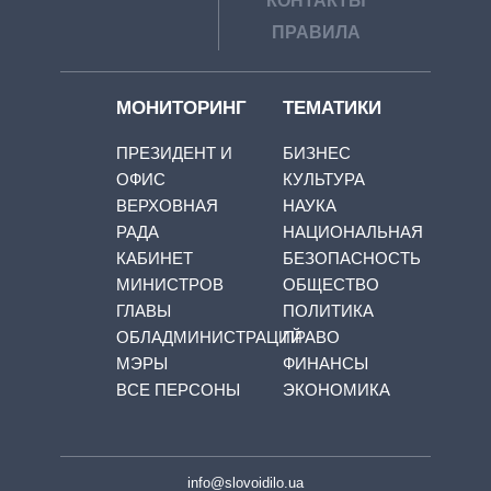
КОНТАКТЫ
ПРАВИЛА
МОНИТОРИНГ
ТЕМАТИКИ
ПРЕЗИДЕНТ И
БИЗНЕС
ОФИС
КУЛЬТУРА
ВЕРХОВНАЯ
НАУКА
РАДА
НАЦИОНАЛЬНАЯ
КАБИНЕТ
БЕЗОПАСНОСТЬ
МИНИСТРОВ
ОБЩЕСТВО
ГЛАВЫ
ПОЛИТИКА
ОБЛАДМИНИСТРАЦИЙ
ПРАВО
МЭРЫ
ФИНАНСЫ
ВСЕ ПЕРСОНЫ
ЭКОНОМИКА
info@slovoidilo.ua