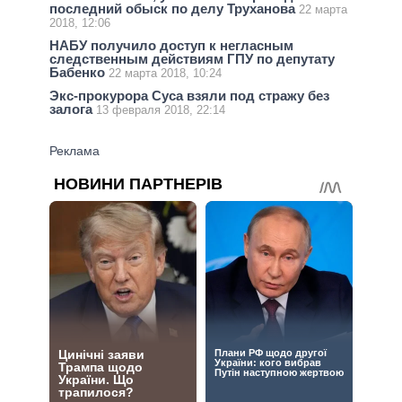
последний обыск по делу Труханова
22 марта
2018, 12:06
НАБУ получило доступ к негласным
следственным действиям ГПУ по депутату
Бабенко
22 марта 2018, 10:24
Экс-прокурора Суса взяли под стражу без
залога
13 февраля 2018, 22:14