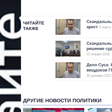
Скандальны
ЧИТАЙТЕ
арест
5 марта 
ТАКЖЕ
Скандальны
решение суд
22 января 2018, 
Дело Суса: 
вещдоков Г
20 декабря 2017,
ДРУГИЕ НОВОСТИ ПОЛИТИКИ