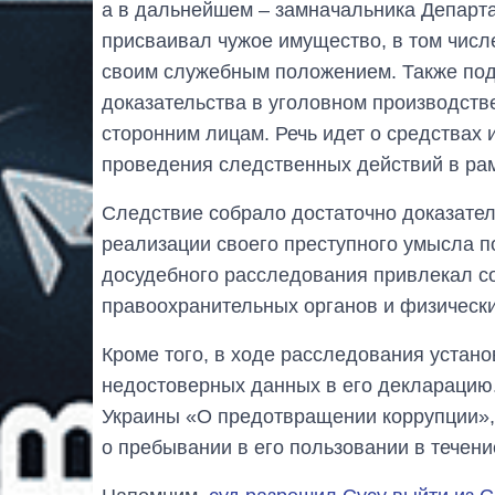
а в дальнейшем – замначальника Департа
присваивал чужое имущество, в том числ
своим служебным положением. Также по
доказательства в уголовном производств
сторонним лицам. Речь идет о средствах
проведения следственных действий в рам
Следствие собрало достаточно доказател
реализации своего преступного умысла п
досудебного расследования привлекал со
правоохранительных органов и физически
Кроме того, в ходе расследования уста
недостоверных данных в его декларацию.
Украины «О предотвращении коррупции»,
о пребывании в его пользовании в течени