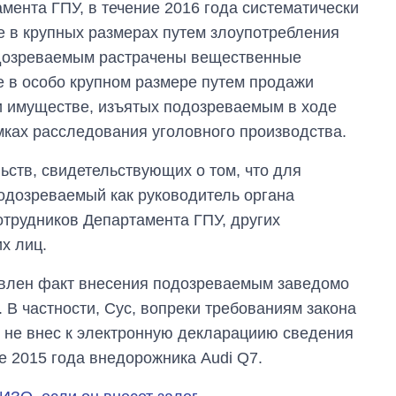
мента ГПУ, в течение 2016 года систематически
е в крупных размерах путем злоупотребления
дозреваемым растрачены вещественные
е в особо крупном размере путем продажи
 и имуществе, изъятых подозреваемым в ходе
ках расследования уголовного производства.
ьств, свидетельствующих о том, что для
одозреваемый как руководитель органа
трудников Департамента ГПУ, других
х лиц.
новлен факт внесения подозреваемым заведомо
 В частности, Сус, вопреки требованиям закона
 не внес к электронную декларациию сведения
е 2015 года внедорожника Audi Q7.