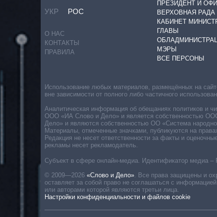
ПРЕЗИДЕНТ И ОФ
УКР
РОС
ВЕРХОВНАЯ РАДА
КАБИНЕТ МИНИСТ
ГЛАВЫ
О НАС
ОБЛАДМИНИСТРА
КОНТАКТЫ
МЭРЫ
ПРАВИЛА
ВСЕ ПЕРСОНЫ
Использование любых материалов, размещённых на сайте,
вне зависимости от полного либо частичного использова
Аналитическая информация об обещаниях политиков и чин
ООО «ИА Слово и Дело» и является собственностью ООО 
Дело» и являются собственностью ОО «Система народног
Материалы, отмеченные значками, публикуются на права
Редакция не несет ответственности за факты и оценочны
рекламы несет рекламодатель.
Субъект в сфере онлайн-медиа. Идентификатор медиа – 
© 2009—2026
«Слово и Дело»
.
Все права защищены и ох
оставляет за собой право не соглашаться с информацией
или авторами которой являются третьи лица.
Настройки конфиденциальности и файлов cookie