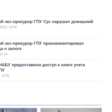
й экс-прокурор ГПУ Сус нарушал домашний
2018, 19:50
й экс-прокурор ГПУ прокомментировал
а о залоге
14:34
НАБУ предоставили доступ к книге учета
ПУ
 14:36