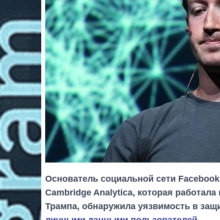
Основатель социальной сети Facebook
Cambridge Analytica, которая работал
Трампа, обнаружила уязвимость в защ
личными данными пользователей
.