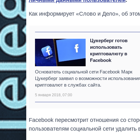
Как информирует «Слово и Дело», об это
Цукерберг готов
использовать
криптовалюту в
Facebook
Основатель социальной сети Facebook Марк
Цукерберг заявил о возможности использовани
криптовалют в службах сайта.
5 января 2018, 07:00
Facebook пересмотрит отношения со стор
пользователям социальной сети удалить 