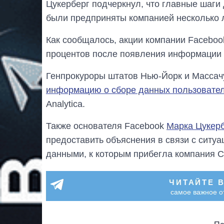
Цукерберг подчеркнул, что главные шаги 
были предприняты компанией несколько л
Как сообщалось, акции компании Faceboo
процентов после появления информации 
Генпрокуроры штатов Нью-Йорк и Массач
информацию о сборе данных пользовате
Analytica.
Также основателя Facebook
Марка Цукер
предоставить объяснения в связи с ситу
данными, к которым прибегла компания Ca
ЧИТАЙТЕ 
самое важное о