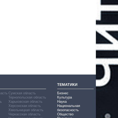
ТЕМАТИКИ
ласть
Сумская область
Бизнес
Тернопольская область
Культура
ь
Харьковская область
Наука
Херсонская область
Национальная
Хмельницкая область
безопасность
Черкасская область
Общество