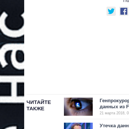
По
Генпрокурор
ЧИТАЙТЕ
данных из 
ТАКЖЕ
21 марта 2018, 0
Утечка данн