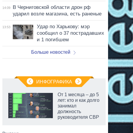
В Черниговской области дрон рф
14:09
ударил возле магазина, есть раненые
Удар по Харькову: мэр
13:53
сообщил о 37 пострадавших
и 1 погибшем
Больше новостей
ИНФОГРАФИКА
От 1 месяца – до 5
лет: кто и как долго
занимал
должность
руководителя СВР