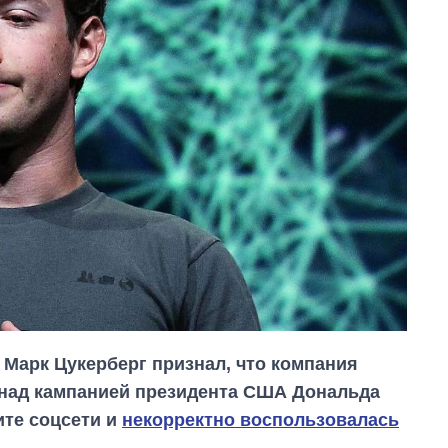
 Марк Цукерберг признал, что компания
а над кампанией президента США Дональда
ите соцсети и
некорректно воспользовалась