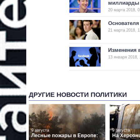
миллиарды
20 марта 2018, 0
Основателя
21 марта 2018, 1
Изменения в
13 января 2018, 
ДРУГИЕ НОВОСТИ ПОЛИТИКИ
9 августа
9 августа
Лесные пожары в Европе:
На Херсон