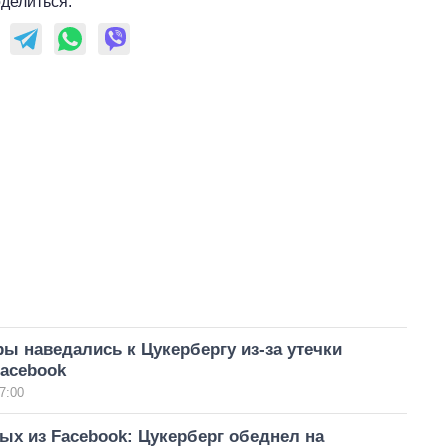
делиться:
ы наведались к Цукербергу из-за утечки
Facebook
7:00
ых из Facebook: Цукерберг обеднел на