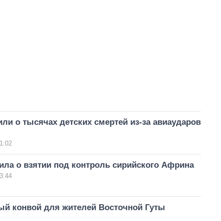
ли о тысячах детских смертей из-за авиаударов
1:02
ила о взятии под контроль сирийского Африна
3:44
ый конвой для жителей Восточной Гуты