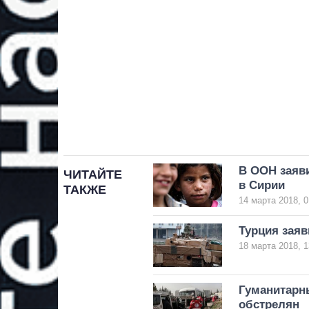
В ООН заяви
ЧИТАЙТЕ
в Сирии
ТАКЖЕ
14 марта 2018, 0
Турция заяв
18 марта 2018, 1
Гуманитарн
обстрелян