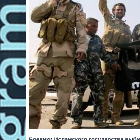
Боевики Исламского государства выби