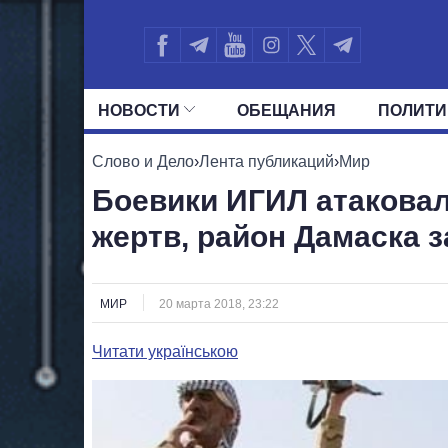
НОВОСТИ
ОБЕЩАНИЯ
ПОЛИТИ
ВСЕ ПОЛИТИКИ
ПРЕЗИДЕНТ И ОФ
Слово и Дело
›
Лента публикаций
›
Мир
Боевики ИГИЛ атаковал
жертв, район Дамаска 
МИР
20 марта 2018, 23:22
Читати українською