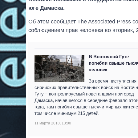
юге Дамаска.
Об этом сообщает The Associated Press с
соблюдением прав человека во вторник, 
В Восточной Гуте
погибли свыше тыся
человек
За время наступления
сирийских правительственных войск на Восточ
Гуту − контролируемый повстанцами пригород
Дамаска, начавшегося в середине февраля этог
года, там погибли свыше тысячи мирных жителе
том числе минимум 215 детей.
11 марта 2018, 13:00