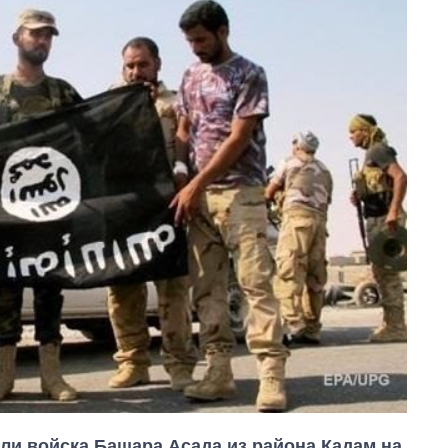
ли войска Башара Асада из района Кадам на