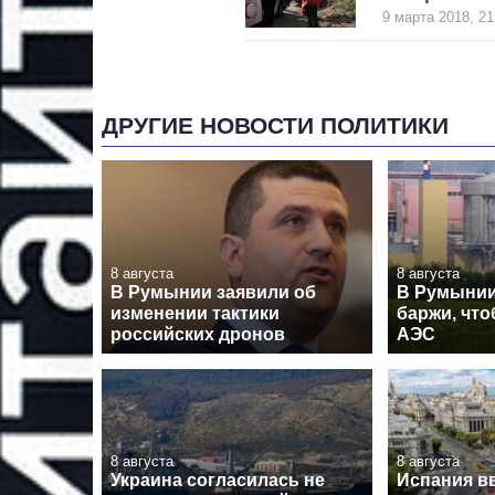
9 марта 2018, 21
ДРУГИЕ НОВОСТИ ПОЛИТИКИ
8 августа
8 августа
В Румынии заявили об
В Румынии
изменении тактики
баржи, что
российских дронов
АЭС
8 августа
8 августа
Украина согласилась не
Испания в