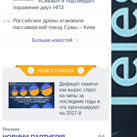
«Сиваш» и подтвердил
поражение двух НПЗ
Российские дроны атаковали
11:36
пассажирский поезд Сумы – Киев
Больше новостей
ИНФОГРАФИКА
Дефицит памяти:
как вырос спрос
на чипы за
последние годы и
что прогнозируют
на 2027-й