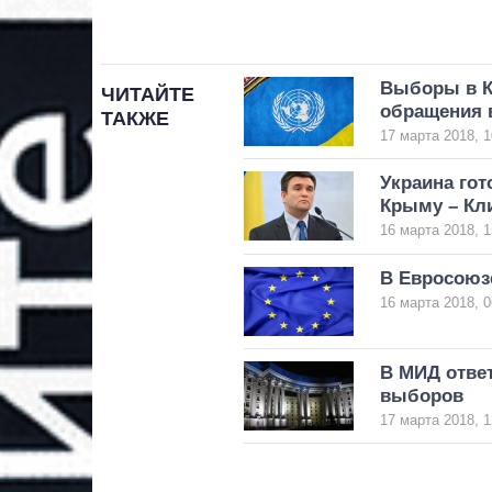
Выборы в К
ЧИТАЙТЕ
обращения 
ТАКЖЕ
17 марта 2018, 1
Украина гот
Крыму – Кл
16 марта 2018, 1
В Евросоюз
16 марта 2018, 0
В МИД ответ
выборов
17 марта 2018, 1