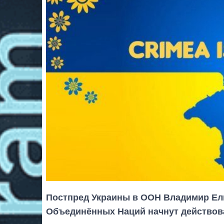
Постпред Украины в ООН Владимир Ель
Объединённых Наций начнут действов