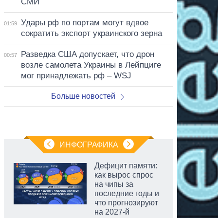
СМИ
Удары рф по портам могут вдвое
01:59
сократить экспорт украинского зерна
Разведка США допускает, что дрон
00:57
возле самолета Украины в Лейпциге
мог принадлежать рф – WSJ
Больше новостей
ИНФОГРАФИКА
Дефицит памяти:
как вырос спрос
на чипы за
последние годы и
что прогнозируют
на 2027-й