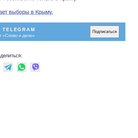
ает выборы в Крыму.
В TELEGRAM
Подписаться
т «Слово и дело»
делиться: