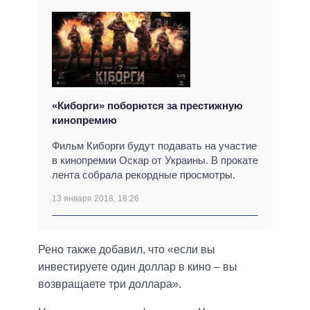
«Киборги» поборются за престижную
кинопремию
Фильм Киборги будут подавать на участие
в кинопремии Оскар от Украины. В прокате
лента собрала рекордные просмотры.
13 января 2018, 18:26
Рено также добавил, что «если вы
инвестируете один доллар в кино – вы
возвращаете три доллара».