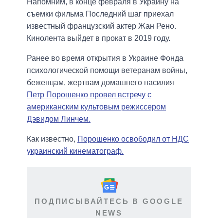
Напомним, в конце февраля в Украину на
съемки фильма Последний шаг приехал
известный французский актер Жан Рено.
Кинолента выйдет в прокат в 2019 году.
Ранее во время открытия в Украине Фонда
психологической помощи ветеранам войны,
беженцам, жертвам домашнего насилия
Петр Порошенко провел встречу с
американским культовым режиссером
Дэвидом Линчем.
Как известно,
Порошенко освободил от НДС
украинский кинематограф.
ПОДПИСЫВАЙТЕСЬ В GOOGLE
NEWS