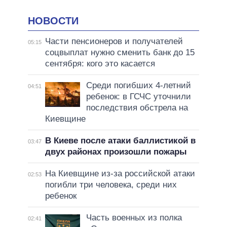
НОВОСТИ
Части пенсионеров и получателей
05:15
соцвыплат нужно сменить банк до 15
сентября: кого это касается
Среди погибших 4-летний
04:51
ребенок: в ГСЧС уточнили
последствия обстрела на
Киевщине
В Киеве после атаки баллистикой в
03:47
двух районах произошли пожары
На Киевщине из-за российской атаки
02:53
погибли три человека, среди них
ребенок
Часть военных из полка
02:41