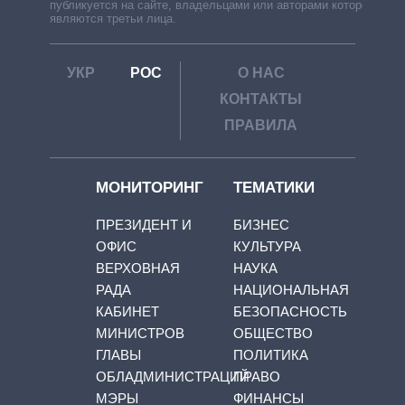
публикуется на сайте, владельцами или авторами которой
являются третьи лица.
УКР
РОС
О НАС
КОНТАКТЫ
ПРАВИЛА
МОНИТОРИНГ
ТЕМАТИКИ
ПРЕЗИДЕНТ И
БИЗНЕС
ОФИС
КУЛЬТУРА
ВЕРХОВНАЯ
НАУКА
РАДА
НАЦИОНАЛЬНАЯ
КАБИНЕТ
БЕЗОПАСНОСТЬ
МИНИСТРОВ
ОБЩЕСТВО
ГЛАВЫ
ПОЛИТИКА
ОБЛАДМИНИСТРАЦИЙ
ПРАВО
МЭРЫ
ФИНАНСЫ