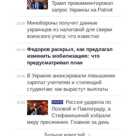
Трамп прокомментировал
запрос Украины на Patriot
Минобороны получит данные
01:59
украинцев из налоговой для сверки
воинского учета: что известно
Федоров раскрыл, как предлагал
01:24
изменить мобилизацию: что
предусматривал план
В Украине анонсировали повышение
23:45
зарплат учителям и стипендий
студентам: как вырастут выплаты
Россия ударила по
ИТОГИ
22:53
Лозовой и Павлограду, а
Стефанишиной избрали
меру пресечения. Главное за день
Больше новостей