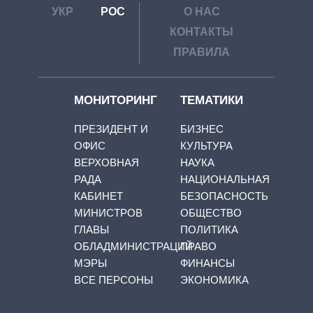
УКР
РОС
О НАС
КОНТАКТЫ
ПРАВИЛА
МОНИТОРИНГ
ТЕМАТИКИ
ПРЕЗИДЕНТ И
БИЗНЕС
ОФИС
КУЛЬТУРА
ВЕРХОВНАЯ
НАУКА
РАДА
НАЦИОНАЛЬНАЯ
КАБИНЕТ
БЕЗОПАСНОСТЬ
МИНИСТРОВ
ОБЩЕСТВО
ГЛАВЫ
ПОЛИТИКА
ОБЛАДМИНИСТРАЦИЙ
ПРАВО
МЭРЫ
ФИНАНСЫ
ВСЕ ПЕРСОНЫ
ЭКОНОМИКА