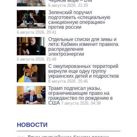
Черном море – DW
6 августа 2026, 21:29
Зеленский поручил
подготовить «специальную
санкционную операцию»
против россии
6 августа 2026, 20:41
Отдельные списки для зимы и
лета: Кабмин изменит правила
распределения
электроэнергии
6 августа 2026, 21:49
С оккупированных территорий
вернули еще одну группу
украинских детей и подростков
6 августа 2026, 20:46
Трамп подписал указы,
ограничивающие право на
гражданство по рождению в
США
7 августа 2026, 04:39
НОВОСТИ