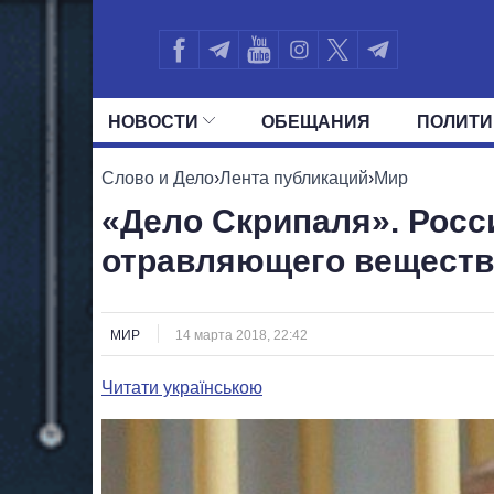
НОВОСТИ
ОБЕЩАНИЯ
ПОЛИТИ
ВСЕ ПОЛИТИКИ
ПРЕЗИДЕНТ И ОФ
Слово и Дело
›
Лента публикаций
›
Мир
«Дело Скрипаля». Росс
отравляющего веществ
МИР
14 марта 2018, 22:42
Читати українською