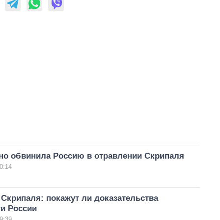
но обвинила Россию в отравлении Скрипаля
0:14
Скрипаля: покажут ли доказательства
ти России
9:39