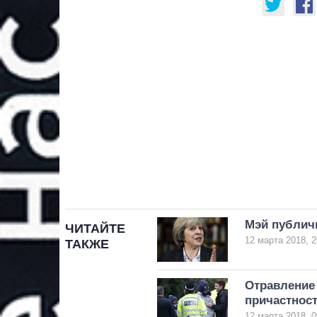
Мэй публич
ЧИТАЙТЕ
12 марта 2018, 2
ТАКЖЕ
Отравление 
причастнос
12 марта 2018, 0