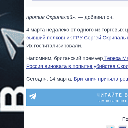
против Скрипалей
», — добавил он.
4 марта недалеко от одного из торговых
бывший полковник ГРУ Сергей Скрипаль и
Их госпитализировали.
Напомним, британский премьер
Тереза ​​
Россия виновата в попытке убийства Скр
Сегодня, 14 марта,
Британия приняла реш
ЧИТАЙТЕ 
самое важное о
По