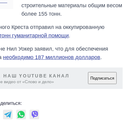
аспирантуру
строительные материалы общим весом
более 155 тонн.
ого Креста отправил на оккупированную
тонн гуманитарной помощи
.
е Нил Уокер заявил, что для обеспечения
са
необходимо 187 миллионов долларов
.
 НАШ YOUTUBE КАНАЛ
Подписаться
е видео от «Слово и дело»
делиться: