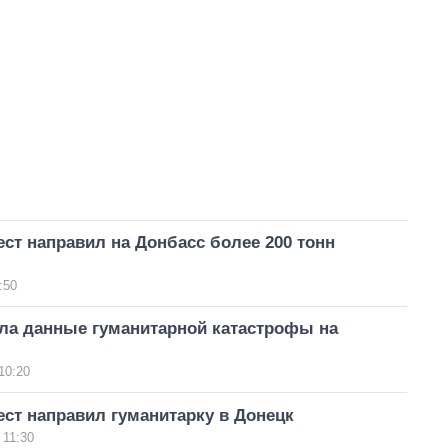
ст направил на Донбасс более 200 тонн
:50
ла данные гуманитарной катастрофы на
10:20
ст направил гуманитарку в Донецк
 11:30