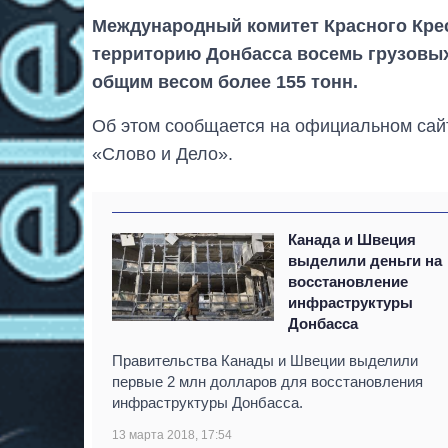
Международный комитет Красного Кре
территорию Донбасса восемь грузовы
общим весом более 155 тонн.
Об этом сообщается на официальном сай
«Слово и Дело».
Канада и Швеция
выделили деньги на
восстановление
инфраструктуры
Донбасса
Правительства Канады и Швеции выделили
первые 2 млн долларов для восстановления
инфраструктуры Донбасса.
13 марта 2018, 17:54