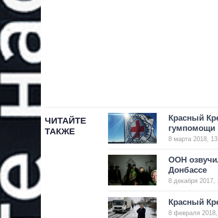
Красный Кре
ЧИТАЙТЕ
гумпомощи
ТАКЖЕ
8 марта 2018, 13
ООН озвучи
Донбассе
8 декабря 2017, 
Красный Кре
8 февраля 2018,