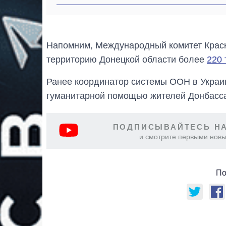
Напомним, Международный комитет Красн
территорию Донецкой области более
220 
Ранее координатор системы ООН в Украин
гуманитарной помощью жителей Донбас
ПОДПИСЫВАЙТЕСЬ НА
и смотрите первыми новы
По