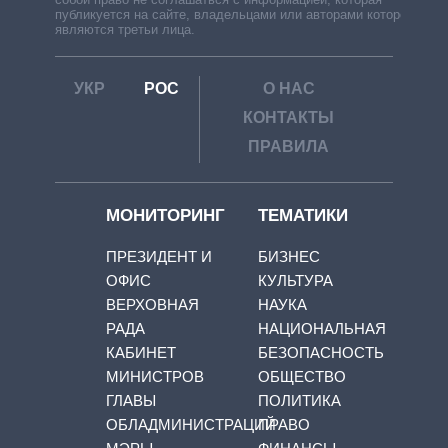
публикуется на сайте, владельцами или авторами которой
являются третьи лица.
УКР
РОС
О НАС
КОНТАКТЫ
ПРАВИЛА
МОНИТОРИНГ
ТЕМАТИКИ
ПРЕЗИДЕНТ И
БИЗНЕС
ОФИС
КУЛЬТУРА
ВЕРХОВНАЯ
НАУКА
РАДА
НАЦИОНАЛЬНАЯ
КАБИНЕТ
БЕЗОПАСНОСТЬ
МИНИСТРОВ
ОБЩЕСТВО
ГЛАВЫ
ПОЛИТИКА
ОБЛАДМИНИСТРАЦИЙ
ПРАВО