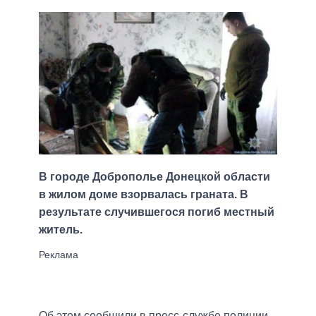
В городе Доброполье Донецкой области
в жилом доме взорвалась граната. В
результате случившегося погиб местный
житель.
Об этом сообщили в пресс-службе полиции