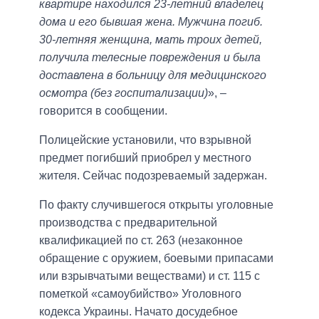
квартире находился 23-летний владелец
дома и его бывшая жена. Мужчина погиб.
30-летняя женщина, мать троих детей,
получила телесные повреждения и была
доставлена ​​в больницу для медицинского
осмотра (без госпитализации)
», –
говорится в сообщении.
Полицейские установили, что взрывной
предмет погибший приобрел у местного
жителя. Сейчас подозреваемый задержан.
По факту случившегося открыты уголовные
производства с предварительной
квалификацией по ст. 263 (незаконное
обращение с оружием, боевыми припасами
или взрывчатыми веществами) и ст. 115 с
пометкой «самоубийство» Уголовного
кодекса Украины. Начато досудебное