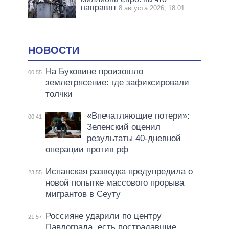
направят
8 августа 2026, 18:01
НОВОСТИ
На Буковине произошло
00:55
землетрясение: где зафиксировали
толчки
«Впечатляющие потери»:
00:41
Зеленский оценил
результаты 40-дневной
операции против рф
Испанская разведка предупредила о
23:55
новой попытке массового прорыва
мигрантов в Сеуту
Россияне ударили по центру
21:57
Павлограда, есть пострадавшие