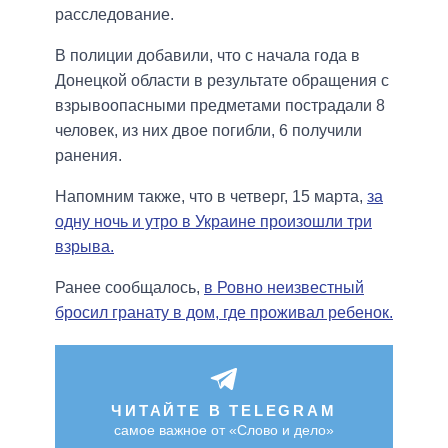
расследование.
В полиции добавили, что с начала года в
Донецкой области в результате обращения с
взрывоопасными предметами пострадали 8
человек, из них двое погибли, 6 получили
ранения.
Напомним также, что в четверг, 15 марта,
за
одну ночь и утро в Украине произошли три
взрыва.
Ранее сообщалось,
в Ровно неизвестный
бросил гранату в дом, где проживал ребенок.
ЧИТАЙТЕ В TELEGRAM
самое важное от «Слово и дело»