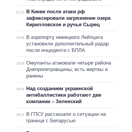
В Киеве после атаки рф
21:12
зафиксировали загрязнение озера
Кирилловское и ручья Сырец
В аэропорту немецкого Лейпцига
20:08
установили дополнительный радар
после инцидента с БПЛА
Оккупанты атаковали четыре района
19:36
Днепропетровщины, есть жертвы и
ранены
Над созданием украинской
19:03
антибаллистики работают две
компании – Зеленский
В ГПСУ рассказали о ситуации на
18:23
границе с Беларусью