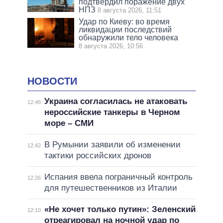
подтвердил поражение двух
НПЗ
8 августа 2026, 11:51
Удар по Киеву: во время
ликвидации последствий
обнаружили тело человека
8 августа 2026, 10:56
НОВОСТИ
Украина согласилась не атаковать
12:46
нероссийские танкеры в Черном
море – СМИ
В Румынии заявили об изменении
12:42
тактики российских дронов
Испания ввела пограничный контроль
12:26
для путешественников из Италии
«Не хочет только путин»: Зеленский
12:10
отреагировал на ночной удар по