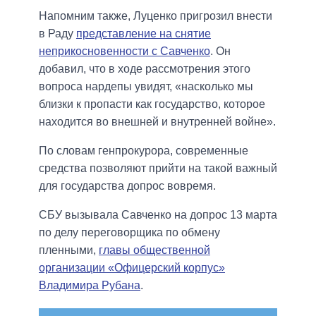
Напомним также, Луценко пригрозил внести
в Раду
представление на снятие
неприкосновенности с Савченко
. Он
добавил, что в ходе рассмотрения этого
вопроса нардепы увидят, «насколько мы
близки к пропасти как государство, которое
находится во внешней и внутренней войне».
По словам генпрокурора, современные
средства позволяют прийти на такой важный
для государства допрос вовремя.
СБУ вызывала Савченко на допрос 13 марта
по делу переговорщика по обмену
пленными,
главы общественной
организации «Офицерский корпус»
Владимира Рубана
.