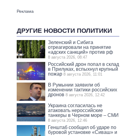
ДРУГИЕ НОВОСТИ ПОЛИТИКИ
Зеленский и Сибига
отреагировали на принятие
«адских санкций» против рф
8 августа 2026, 08:47
Российский дрон попал в склад
в Прилуках, вспыхнул крупный
пожар
8 августа 2026, 11:01
В Румынии заявили об
изменении тактики российских
дронов
8 августа 2026, 12:42
Украина согласилась не
атаковать нероссийские
танкеры в Черном море – СМИ
8 августа 2026, 12:46
Генштаб сообщил об ударе по
буровой установке «Сиваш» и