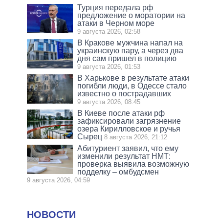
Турция передала рф
предложение о моратории на
атаки в Черном море
9 августа 2026, 02:58
В Кракове мужчина напал на
украинскую пару, а через два
дня сам пришел в полицию
9 августа 2026, 01:53
В Харькове в результате атаки
погибли люди, в Одессе стало
известно о пострадавших
9 августа 2026, 08:45
В Киеве после атаки рф
зафиксировали загрязнение
озера Кирилловское и ручья
Сырец
8 августа 2026, 21:12
Абитуриент заявил, что ему
изменили результат НМТ:
проверка выявила возможную
подделку – омбудсмен
9 августа 2026, 04:59
НОВОСТИ