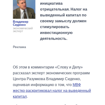
инициатива
отрицательная. Налог на
выведенный капитал по
своему замыслу должен
Владимир
Сиденко
стимулировать
экономический
эксперт
инвестиционную
деятельность.
Об этом в комментарии «Слову и Делу»
рассказал эксперт экономических программ
Центра Разумкова Владимир Сиденко,
оценивая информацию о том, что
МВФ
жестко раскритиковал налог на выведенный
капитал
.