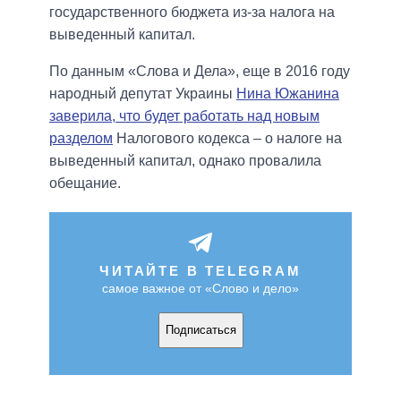
государственного бюджета из-за налога на
выведенный капитал.
По данным «Слова и Дела», еще в 2016 году
народный депутат Украины
Нина Южанина
заверила, что будет работать над новым
разделом
Налогового кодекса – о налоге на
выведенный капитал, однако провалила
обещание.
ЧИТАЙТЕ В TELEGRAM
самое важное от «Слово и дело»
Подписаться