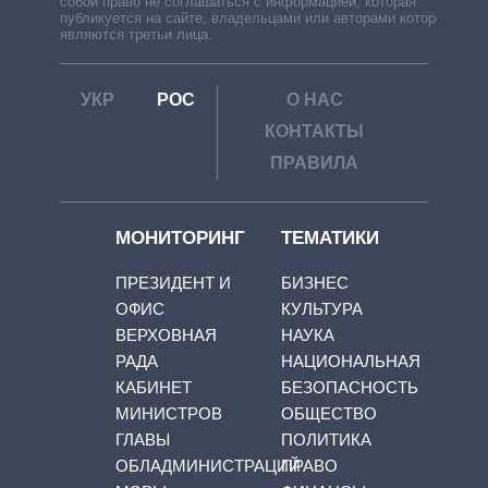
собой право не соглашаться с информацией, которая
публикуется на сайте, владельцами или авторами которой
являются третьи лица.
УКР
РОС
О НАС
КОНТАКТЫ
ПРАВИЛА
МОНИТОРИНГ
ТЕМАТИКИ
ПРЕЗИДЕНТ И
БИЗНЕС
ОФИС
КУЛЬТУРА
ВЕРХОВНАЯ
НАУКА
РАДА
НАЦИОНАЛЬНАЯ
КАБИНЕТ
БЕЗОПАСНОСТЬ
МИНИСТРОВ
ОБЩЕСТВО
ГЛАВЫ
ПОЛИТИКА
ОБЛАДМИНИСТРАЦИЙ
ПРАВО