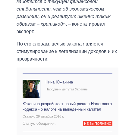
заботится о текущей финансовой
стабильности, чем об экономическом
развитии, он и реагирует именно таким
образом – критикой»
, – констатировал
эксперт.
По его словам, целью закона является
стимулирование к легализации доходов и их
прозрачности.
Нина Южанина
Народный депутат Украины
Южанина разработает новый раздел Налогового
кодекса - о налоге на выведенный капитал
Сказано 29 декабря 2016 г.
Статус обещания:
НЕ ВЫПОЛНЕНО