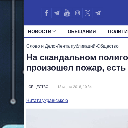
НОВОСТИ
ОБЕЩАНИЯ
ПОЛИТИ
ВСЕ ПОЛИТИКИ
ПРЕЗИДЕНТ И ОФ
Слово и Дело
›
Лента публикаций
›
Общество
На скандальном полиг
произошел пожар, есть
ОБЩЕСТВО
13 марта 2018, 10:34
Читати українською