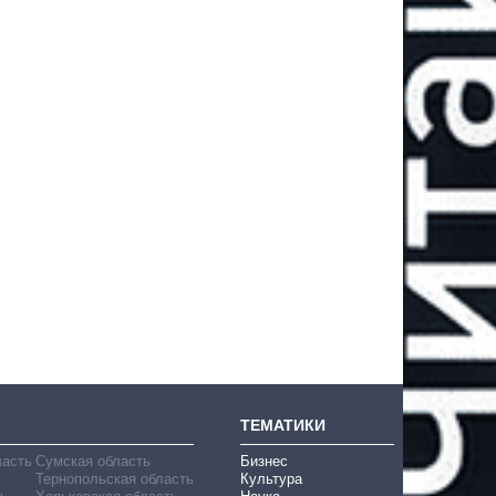
ТЕМАТИКИ
ласть
Сумская область
Бизнес
Тернопольская область
Культура