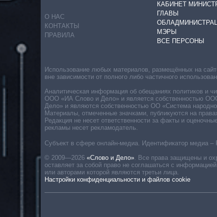
КАБИНЕТ МИНИСТ
ГЛАВЫ
О НАС
ОБЛАДМИНИСТРА
КОНТАКТЫ
МЭРЫ
ПРАВИЛА
ВСЕ ПЕРСОНЫ
Использование любых материалов, размещённых на сайте,
вне зависимости от полного либо частичного использова
Аналитическая информация об обещаниях политиков и чин
ООО «ИА Слово и Дело» и является собственностью ООО 
Дело» и являются собственностью ОО «Система народног
Материалы, отмеченные значками, публикуются на права
Редакция не несет ответственности за факты и оценочны
рекламы несет рекламодатель.
Субъект в сфере онлайн-медиа. Идентификатор медиа – 
© 2009—2026
«Слово и Дело»
.
Все права защищены и ох
оставляет за собой право не соглашаться с информацией
или авторами которой являются третьи лица.
Настройки конфиденциальности и файлов cookie