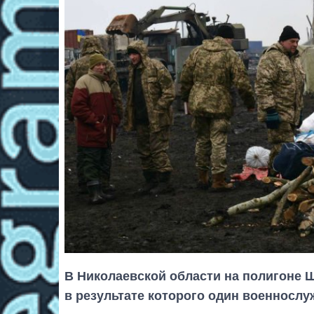
В Николаевской области на полигоне Ш
в результате которого один военнослу