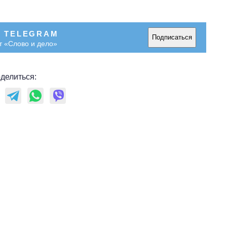
В TELEGRAM
Подписаться
т «Слово и дело»
делиться: