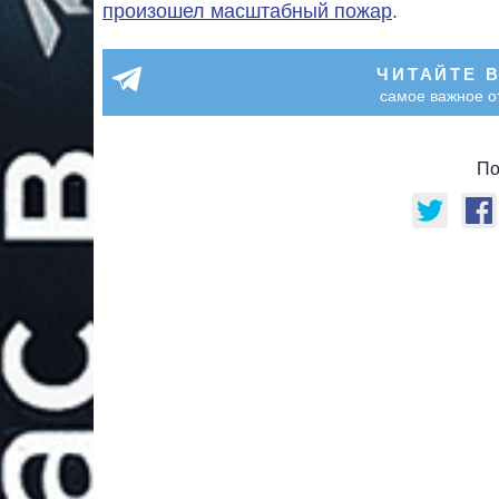
произошел масштабный пожар
.
ЧИТАЙТЕ 
самое важное о
По