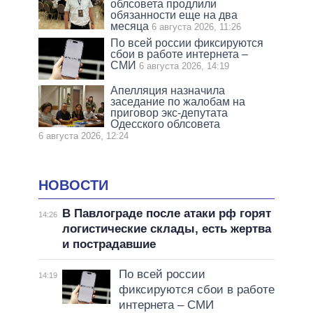
облсовета продлили
обязанности еще на два
месяца
6 августа 2026, 11:26
По всей россии фиксируются
сбои в работе интернета –
СМИ
6 августа 2026, 14:19
Апелляция назначила
заседание по жалобам на
приговор экс-депутата
Одесского облсовета
6 августа 2026, 12:24
НОВОСТИ
В Павлограде после атаки рф горят
14:26
логистические склады, есть жертва
и пострадавшие
По всей россии
14:19
фиксируются сбои в работе
интернета – СМИ