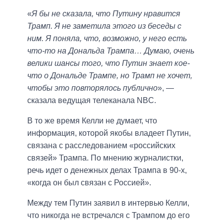
«
Я бы не сказала, что Путину нравится
Трамп. Я не заметила этого из беседы с
ним. Я поняла, что, возможно, у него есть
что-то на Дональда Трампа… Думаю, очень
велики шансы того, что Путин знает кое-
что о Дональде Трампе, но Трамп не хочет,
чтобы это повторялось публично
», —
сказала ведущая телеканала NBC.
В то же время Келли не думает, что
информация, которой якобы владеет Путин,
связана с расследованием «российских
связей» Трампа. По мнению журналистки,
речь идет о денежных делах Трампа в 90-х,
«когда он был связан с Россией».
Между тем Путин заявил в интервью Келли,
что никогда не встречался с Трампом до его