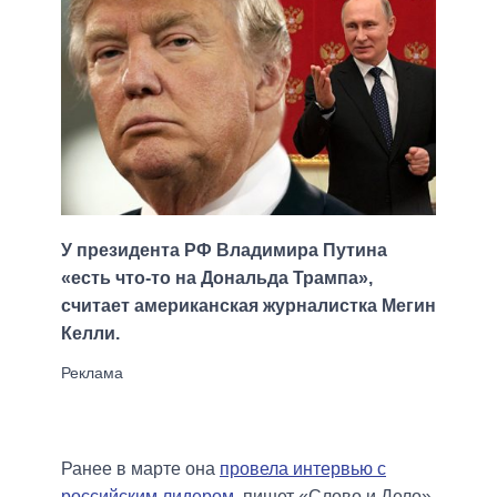
У президента РФ Владимира Путина
«есть что-то на Дональда Трампа»,
считает американская журналистка Мегин
Келли.
Ранее в марте она
провела интервью с
российским лидером
, пишет «Слово и Дело».