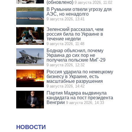
(обновлено)
9 августа 2026, 11:02
В Румынии отвели угрозу для
АЭС, но ненадолго
9 августа 2026, 13:41
Зеленский рассказал, чем
россия била по Украине в
течение недели
9 августа 2026, 11:48
Боднар объяснил, почему
Украина до сих пор не
получила польские МиГ-29
9 августа 2026, 12:32
Россия ударила по немецкому
бизнесу в Украине, есть
масштабные разрушения
9 августа 2026, 14:42
Партия Мадяра выдвинула
кандидата на пост президента
Венгрии
9 августа 2026, 14:33
НОВОСТИ