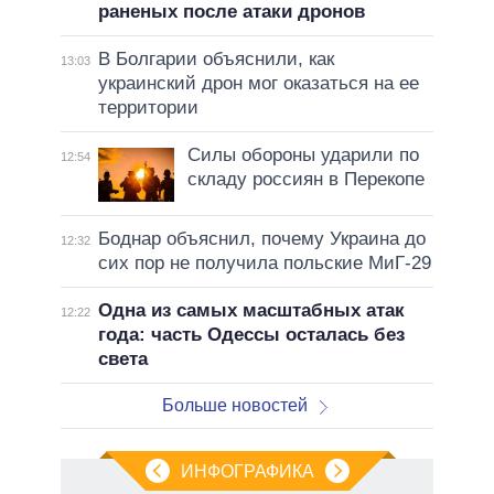
раненых после атаки дронов
В Болгарии объяснили, как
13:03
украинский дрон мог оказаться на ее
территории
Силы обороны ударили по
12:54
складу россиян в Перекопе
Боднар объяснил, почему Украина до
12:32
сих пор не получила польские МиГ-29
Одна из самых масштабных атак
12:22
года: часть Одессы осталась без
света
Больше новостей
ИНФОГРАФИКА