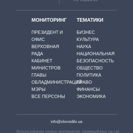
МОНИТОРИНГ
ТЕМАТИКИ
ПРЕЗИДЕНТ И
БИЗНЕС
ОФИС
КУЛЬТУРА
ВЕРХОВНАЯ
НАУКА
РАДА
НАЦИОНАЛЬНАЯ
КАБИНЕТ
БЕЗОПАСНОСТЬ
МИНИСТРОВ
ОБЩЕСТВО
ГЛАВЫ
ПОЛИТИКА
ОБЛАДМИНИСТРАЦИЙ
ПРАВО
МЭРЫ
ФИНАНСЫ
ВСЕ ПЕРСОНЫ
ЭКОНОМИКА
info@slovoidilo.ua
Использование любых материалов, размещённых на сайте,