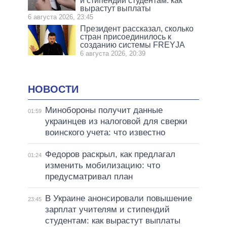
и стипендий студентам: как
вырастут выплаты
6 августа 2026, 23:45
Президент рассказал, сколько
стран присоединилось к
созданию системы FREYJA
6 августа 2026, 20:39
НОВОСТИ
Минобороны получит данные
01:59
украинцев из налоговой для сверки
воинского учета: что известно
Федоров раскрыл, как предлагал
01:24
изменить мобилизацию: что
предусматривал план
В Украине анонсировали повышение
23:45
зарплат учителям и стипендий
студентам: как вырастут выплаты