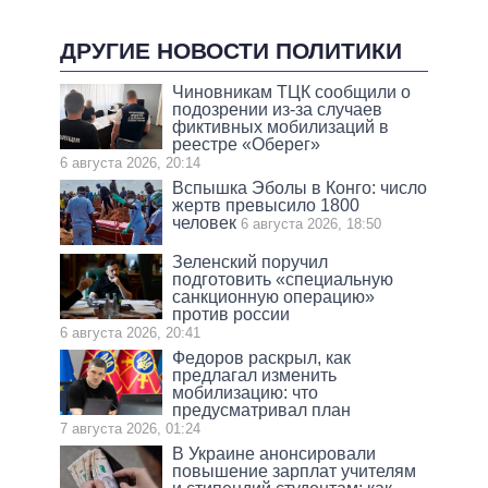
ДРУГИЕ НОВОСТИ ПОЛИТИКИ
Чиновникам ТЦК сообщили о
подозрении из-за случаев
фиктивных мобилизаций в
реестре «Оберег»
6 августа 2026, 20:14
Вспышка Эболы в Конго: число
жертв превысило 1800
человек
6 августа 2026, 18:50
Зеленский поручил
подготовить «специальную
санкционную операцию»
против россии
6 августа 2026, 20:41
Федоров раскрыл, как
предлагал изменить
мобилизацию: что
предусматривал план
7 августа 2026, 01:24
В Украине анонсировали
повышение зарплат учителям