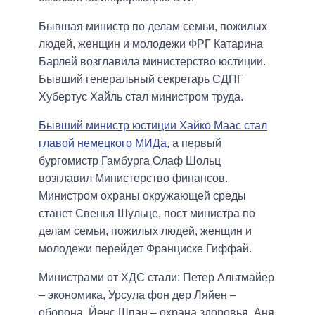
Бывшая министр по делам семьи, пожилых
людей, женщин и молодежи ФРГ Катарина
Барлей возглавила министерство юстиции.
Бывший генеральный секретарь СДПГ
Хубертус Хайль стал министром труда.
Бывший министр юстиции Хайко Маас стал
главой немецкого МИДа
, а первый
бургомистр Гамбурга Олаф Шольц
возглавил Министерство финансов.
Министром охраны окружающей среды
станет Свенья Шульце, пост министра по
делам семьи, пожилых людей, женщин и
молодежи перейдет Франциске Гиффай.
Министрами от ХДС стали: Петер Альтмайер
– экономика, Урсула фон дер Ляйен –
оборона, Йенс Шпан – охрана здоровья, Аня