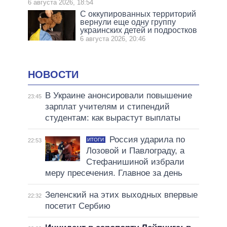
6 августа 2026, 18:54
С оккупированных территорий
вернули еще одну группу
украинских детей и подростков
6 августа 2026, 20:46
НОВОСТИ
В Украине анонсировали повышение
23:45
зарплат учителям и стипендий
студентам: как вырастут выплаты
Россия ударила по
ИТОГИ
22:53
Лозовой и Павлограду, а
Стефанишиной избрали
меру пресечения. Главное за день
Зеленский на этих выходных впервые
22:32
посетит Сербию