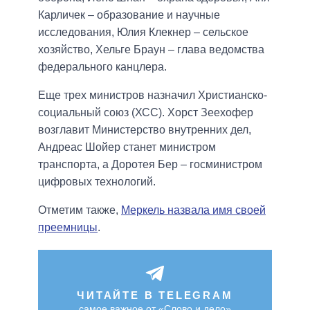
Карличек – образование и научные
исследования, Юлия Клекнер – сельское
хозяйство, Хельге Браун – глава ведомства
федерального канцлера.
Еще трех министров назначил Христианско-
социальный союз (ХСС). Хорст Зеехофер
возглавит Министерство внутренних дел,
Андреас Шойер станет министром
транспорта, а Доротея Бер – госминистром
цифровых технологий.
Отметим также,
Меркель назвала имя своей
преемницы
.
ЧИТАЙТЕ В TELEGRAM
самое важное от «Слово и дело»