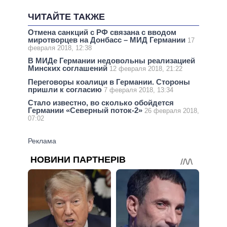
ЧИТАЙТЕ ТАКЖЕ
Отмена санкций с РФ связана с вводом
миротворцев на Донбасс – МИД Германии
17
февраля 2018, 12:38
В МИДе Германии недовольны реализацией
Минских соглашений
12 февраля 2018, 21:22
Переговоры коалици в Германии. Стороны
пришли к согласию
7 февраля 2018, 13:34
Стало известно, во сколько обойдется
Германии «Северный поток-2»
26 февраля 2018,
07:02