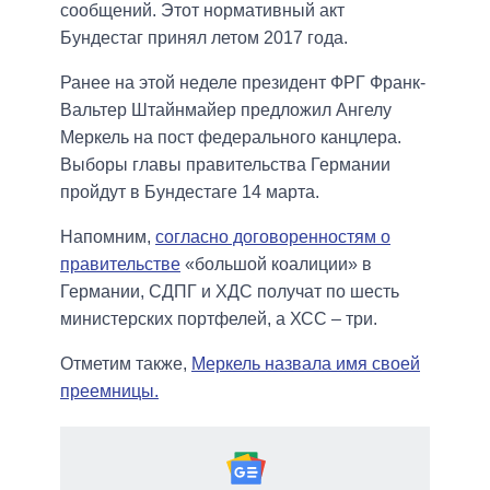
сообщений. Этот нормативный акт
Бундестаг принял летом 2017 года.
Ранее на этой неделе президент ФРГ Франк-
Вальтер Штайнмайер предложил Ангелу
Меркель на пост федерального канцлера.
Выборы главы правительства Германии
пройдут в Бундестаге 14 марта.
Напомним,
согласно договоренностям о
правительстве
«большой коалиции» в
Германии, СДПГ и ХДС получат по шесть
министерских портфелей, а ХСС – три.
Отметим также,
Меркель назвала имя своей
преемницы.