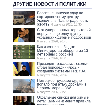
ДРУГИЕ НОВОСТИ ПОЛИТИКИ
Россияне нанесли удар по
сортировочному центру
Укрпочты в Павлограде, есть
жертвы
6 августа 2026, 19:30
С оккупированных территорий
вернули еще одну группу
украинских детей и подростков
6 августа 2026, 20:46
Как изменился бюджет
Министерства обороны за 13
лет войны с россией
6 августа 2026, 18:20
Президент рассказал, сколько
стран присоединилось к
созданию системы FREYJA
6 августа 2026, 20:39
Немецкое грузовое судно
попало под атаку дронами в
Черном море – DW
6 августа 2026, 21:29
Отдельные списки для зимы и
лета: Кабмин изменит правила
распределения