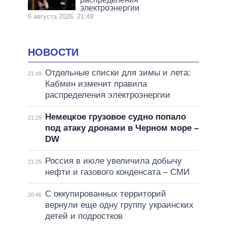
электроэнергии
6 августа 2026, 21:49
НОВОСТИ
Отдельные списки для зимы и лета:
21:49
Кабмин изменит правила
распределения электроэнергии
Немецкое грузовое судно попало
21:29
под атаку дронами в Черном море –
DW
Россия в июле увеличила добычу
21:25
нефти и газового конденсата – СМИ
С оккупированных территорий
20:46
вернули еще одну группу украинских
детей и подростков