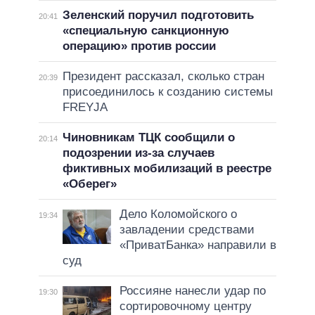
Зеленский поручил подготовить
20:41
«специальную санкционную
операцию» против россии
Президент рассказал, сколько стран
20:39
присоединилось к созданию системы
FREYJA
Чиновникам ТЦК сообщили о
20:14
подозрении из-за случаев
фиктивных мобилизаций в реестре
«Оберег»
Дело Коломойского о
19:34
завладении средствами
«ПриватБанка» направили в
суд
Россияне нанесли удар по
19:30
сортировочному центру