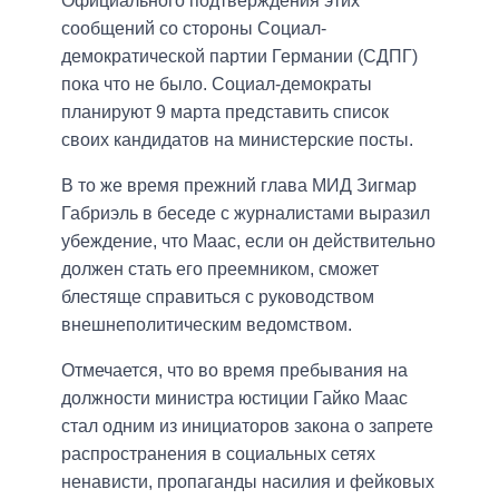
Официального подтверждения этих
сообщений со стороны Социал-
демократической партии Германии (СДПГ)
пока что не было. Социал-демократы
планируют 9 марта представить список
своих кандидатов на министерские посты.
В то же время прежний глава МИД Зигмар
Габриэль в беседе с журналистами выразил
убеждение, что Маас, если он действительно
должен стать его преемником, сможет
блестяще справиться с руководством
внешнеполитическим ведомством.
Отмечается, что во время пребывания на
должности министра юстиции Гайко Маас
стал одним из инициаторов закона о запрете
распространения в социальных сетях
ненависти, пропаганды насилия и фейковых