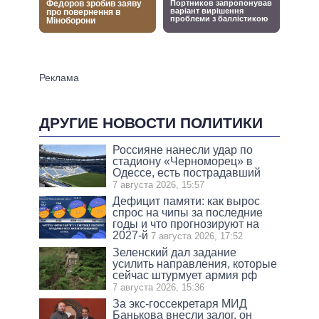
ДРУГИЕ НОВОСТИ ПОЛИТИКИ
Россияне нанесли удар по
стадиону «Черноморец» в
Одессе, есть пострадавший
7 августа 2026, 15:57
Дефицит памяти: как вырос
спрос на чипы за последние
годы и что прогнозируют на
2027-й
7 августа 2026, 17:52
Зеленский дал задание
усилить направления, которые
сейчас штурмует армия рф
7 августа 2026, 15:36
За экс-госсекретаря МИД
Банькова внесли залог, он