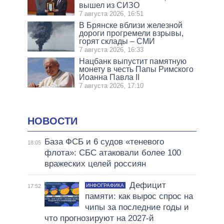
вышел из СИЗО
7 августа 2026, 16:51
В Брянске вблизи железной
дороги прогремели взрывы,
горят склады – СМИ
7 августа 2026, 16:33
Нацбанк выпустит памятную
монету в честь Папы Римского
Иоанна Павла II
7 августа 2026, 17:10
НОВОСТИ
База ФСБ и 6 судов «теневого
18:05
флота»: СБС атаковали более 100
вражеских целей россиян
Дефицит
ИНФОГРАФИКА
17:52
памяти: как вырос спрос на
чипы за последние годы и
что прогнозируют на 2027-й