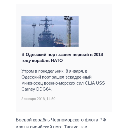
В Одесский порт зашел первый в 2018
году корабль НАТО
Утром в понедельник, 8 января, в
Одесский порт зашел эскадренный
миноносец военно-морских сил США USS
Carney DDG64.
8 января 2018, 14:50
Боевой корабль Черноморского флота РФ
идет в сирийский порт Тартус, где