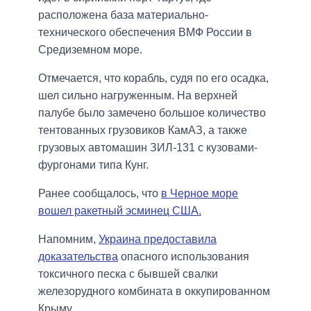
расположена база материально-
технического обеспечения ВМФ России в
Средиземном море.
Отмечается, что корабль, судя по его осадка,
шел сильно нагруженным. На верхней
палубе было замечено большое количество
тентованных грузовиков КамАЗ, а также
грузовых автомашин ЗИЛ-131 с кузовами-
фургонами типа Кунг.
Ранее сообщалось, что
в Черное море
вошел ракетный эсминец США.
Напомним,
Украина предоставила
доказательства
опасного использования
токсичного песка с бывшей свалки
железорудного комбината в оккупированном
Крыму.