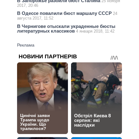
В Запорожье разбили бюст Сталина
25 ноября
2017, 20:46
В Одессе повалили бюст маршалу СССР
24
августа 2017, 11:52
В Чернигове отыскали украденные бюсты
литературных классиков
4 января 2018, 11:42