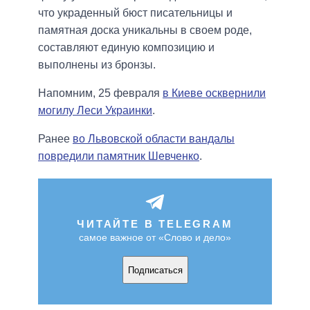
что украденный бюст писательницы и
памятная доска уникальны в своем роде,
составляют единую композицию и
выполнены из бронзы.
Напомним, 25 февраля
в Киеве осквернили
могилу Леси Украинки
.
Ранее
во Львовской области вандалы
повредили памятник Шевченко
.
ЧИТАЙТЕ В TELEGRAM
самое важное от «Слово и дело»
Подписаться