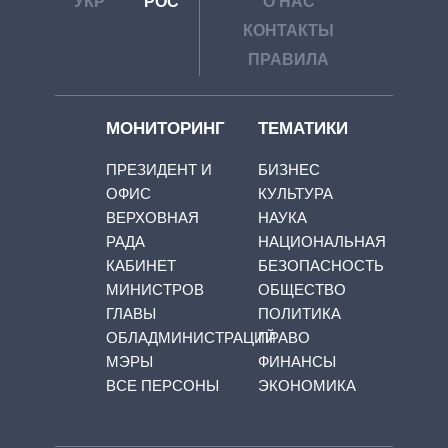
УКР
РОС
О НАС
КОНТАКТЫ
ПРАВИЛА
МОНИТОРИНГ
ТЕМАТИКИ
ПРЕЗИДЕНТ И
БИЗНЕС
ОФИС
КУЛЬТУРА
ВЕРХОВНАЯ
НАУКА
РАДА
НАЦИОНАЛЬНАЯ
КАБИНЕТ
БЕЗОПАСНОСТЬ
МИНИСТРОВ
ОБЩЕСТВО
ГЛАВЫ
ПОЛИТИКА
ОБЛАДМИНИСТРАЦИЙ
ПРАВО
МЭРЫ
ФИНАНСЫ
ВСЕ ПЕРСОНЫ
ЭКОНОМИКА