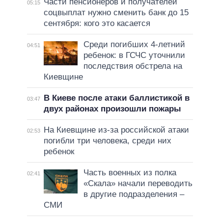
Части пенсионеров и получателей
05:15
соцвыплат нужно сменить банк до 15
сентября: кого это касается
Среди погибших 4-летний
04:51
ребенок: в ГСЧС уточнили
последствия обстрела на
Киевщине
В Киеве после атаки баллистикой в
03:47
двух районах произошли пожары
На Киевщине из-за российской атаки
02:53
погибли три человека, среди них
ребенок
Часть военных из полка
02:41
«Скала» начали переводить
в другие подразделения –
СМИ