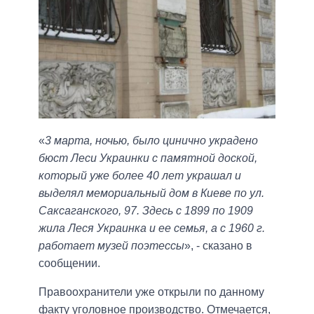
«
3 марта, ночью, было цинично украдено
бюст Леси Украинки с памятной доской,
который уже более 40 лет украшал и
выделял мемориальный дом в Киеве по ул.
Саксаганского, 97. Здесь с 1899 по 1909
жила Леся Украинка и ее семья, а с 1960 г.
работает музей поэтессы
», - сказано в
сообщении.
Правоохранители уже открыли по данному
факту уголовное производство. Отмечается,